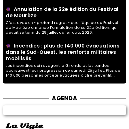
Annulation de la 22e édition du Festival
de Mourèze
C’est avec un « profond regret » que l’équipe du Festival
de Mourèze annonce l’annulation de sa 22e édition, qui
devait se tenir du 29 juillet au 1er août 2026.
Incendies : plus de 140 000 évacuations
dans le Sud-Ouest, les renforts militaires
mobilisés
Les incendies qui ravagent la Gironde et les Landes
poursuivent leur progression ce samedi 25 juillet. Plus de
140 000 personnes ont été évacuées à titre préventif,
tandis que plusieurs communes de la périphérie de
Bordeaux ont reçu l’ordre d’évacuer face à l’avancée des
flammes.
AGENDA