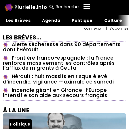
Plurielle.info
Les Brèves
Agenda
Politique
Culture
connexion
|
s’abonner
LES BRÈVES...
Alerte sécheresse dans 90 départements
dont l’Hérault
Frontière franco-espagnole : la France
renforce massivement les contrôles après
l’afflux de migrants à Ceuta
Hérault : huit massifs en risque élevé
d’incendie, vigilance maximale ce samedi
Incendie géant en Gironde : l’Europe
intensifie son aide aux secours français
À LA UNE
Politique