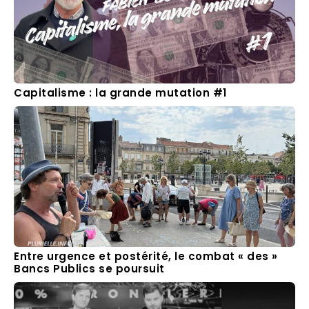
Capitalisme : la grande mutation #1
Entre urgence et postérité, le combat « des »
Bancs Publics se poursuit