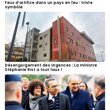
Feux d’artifice dans un pays en feu : triste
symbôle
Désengorgement des Urgences : La ministre
Stéphanie Rist a tout faux !