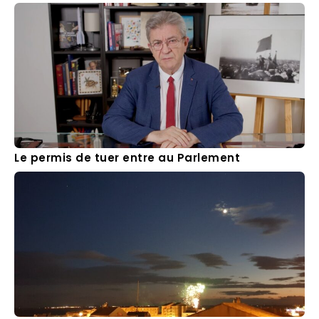
Le permis de tuer entre au Parlement