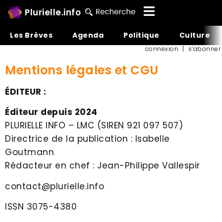
Plurielle.info
Les Brèves
Agenda
Politique
Culture
connexion
|
s’abonner
Mentions légales et CGU
ÉDITEUR :
Éditeur depuis 2024
PLURIELLE INFO – LMC (SIREN 921 097 507)
Directrice de la publication : Isabelle
Goutmann
Rédacteur en chef : Jean-Philippe Vallespir
contact@plurielle.info
ISSN 3075-4380