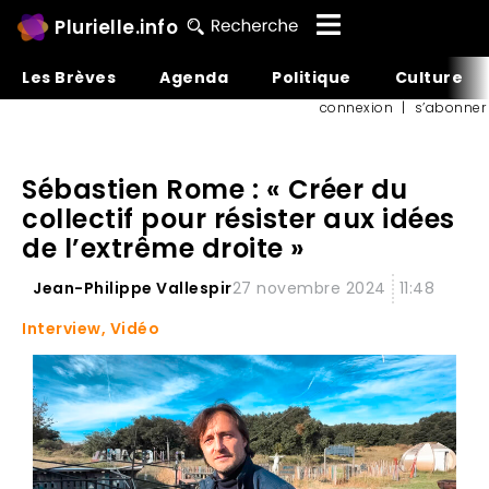
Plurielle.info
Les Brèves
Agenda
Politique
Culture
connexion
|
s’abonner
Sébastien Rome : « Créer du
collectif pour résister aux idées
de l’extrême droite »
Jean-Philippe Vallespir
27 novembre 2024
11:48
Interview
,
Vidéo