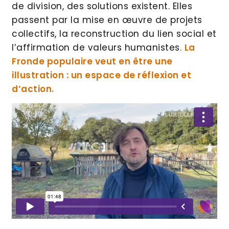
de division, des solutions existent. Elles
passent par la mise en œuvre de projets
collectifs, la reconstruction du lien social et
l’affirmation de valeurs humanistes.
La
Fronde populaire veut en être une
illustration : un espace de réflexion et
d’action.