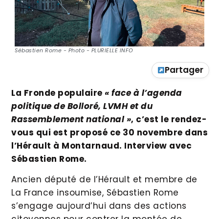
Sébastien Rome - Photo - PLURIELLE INFO
Partager
La Fronde populaire
« face à l’agenda
politique de Bolloré, LVMH et du
Rassemblement national »
, c’est le rendez-
vous qui est proposé ce 30 novembre dans
l’Hérault à Montarnaud. Interview avec
Sébastien Rome.
Ancien député de l’Hérault et membre de
La France insoumise, Sébastien Rome
s’engage aujourd’hui dans des actions
citoyennes pour contrer la montée de