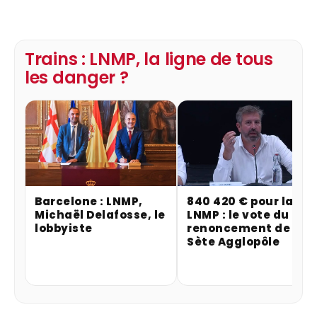
Trains : LNMP, la ligne de tous
les danger ?
Barcelone : LNMP,
840 420 € pour la
Michaël Delafosse, le
LNMP : le vote du
lobbyiste
renoncement de
Sète Agglopôle