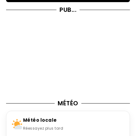
PUB...
MÉTÉO
Météo locale
Réessayez plus tard