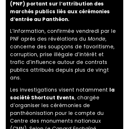
(PNF) portant sur l’attribution des
marchés publics liés aux cérémonies
d’entrée au Panthéon.
L’information, confirmée vendredi par le
PNF après des révélations du
Monde
,
concerne des soupçons de favoritisme,
corruption, prise illégale d’intérêt et
trafic d’influence autour de contrats
publics attribués depuis plus de vingt
ans.
Les investigations visent notamment
la
société Shortcut Events
, chargée
d’organiser les cérémonies de
panthéonisation pour le compte du
Centre des monuments nationaux
(CMN). Selon
Le Canard Enchaîné
,