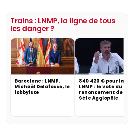
Trains : LNMP, la ligne de tous
les danger ?
Barcelone : LNMP,
840 420 € pour la
Michaël Delafosse, le
LNMP : le vote du
lobbyiste
renoncement de
Sète Agglopôle