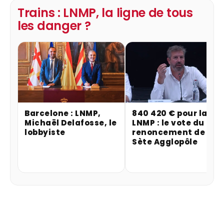
Trains : LNMP, la ligne de tous
les danger ?
Barcelone : LNMP,
840 420 € pour la
Michaël Delafosse, le
LNMP : le vote du
lobbyiste
renoncement de
Sète Agglopôle