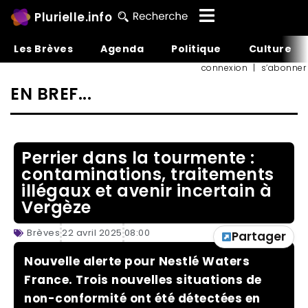
Plurielle.info
Les Brèves
Agenda
Politique
Culture
connexion
|
s’abonner
EN BREF...
Perrier dans la tourmente :
contaminations, traitements
illégaux et avenir incertain à
Vergèze
Brèves
22 avril 2025
08:00
Partager
Nouvelle alerte pour Nestlé Waters
France. Trois nouvelles situations de
non-conformité ont été détectées en