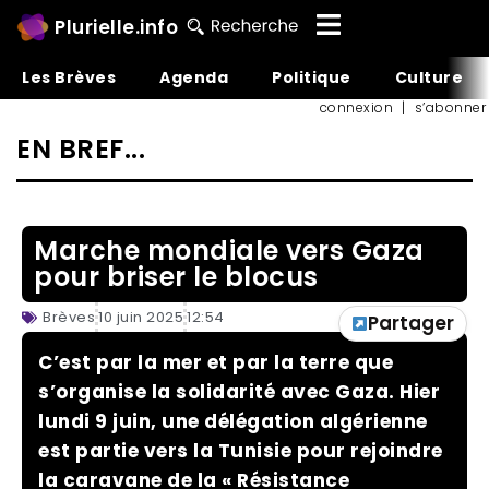
Plurielle.info
Les Brèves
Agenda
Politique
Culture
connexion
|
s’abonner
EN BREF...
Marche mondiale vers Gaza
pour briser le blocus
Brèves
10 juin 2025
12:54
Partager
C’est par la mer et par la terre que
s’organise la solidarité avec Gaza. Hier
lundi 9 juin, une délégation algérienne
est partie vers la Tunisie pour rejoindre
la caravane de la « Résistance