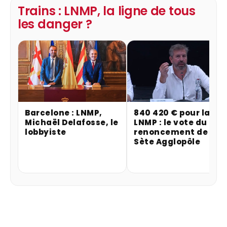
Trains : LNMP, la ligne de tous
les danger ?
Barcelone : LNMP,
840 420 € pour la
Michaël Delafosse, le
LNMP : le vote du
lobbyiste
renoncement de
Sète Agglopôle