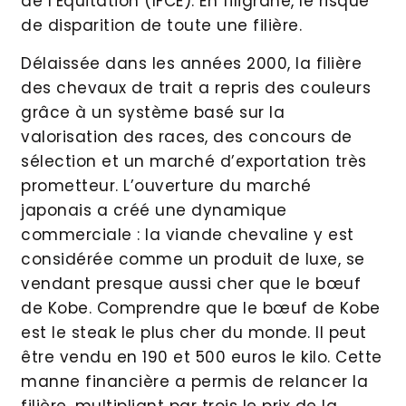
de l’Équitation (IFCE). En filigrane, le risque
de disparition de toute une filière.
Délaissée dans les années 2000, la filière
des chevaux de trait a repris des couleurs
grâce à un système basé sur la
valorisation des races, des concours de
sélection et un marché d’exportation très
prometteur. L’ouverture du marché
japonais a créé une dynamique
commerciale : la viande chevaline y est
considérée comme un produit de luxe, se
vendant presque aussi cher que le bœuf
de Kobe. Comprendre que le bœuf de Kobe
est le steak le plus cher du monde. Il peut
être vendu en 190 et 500 euros le kilo. Cette
manne financière a permis de relancer la
filière, multipliant par trois le prix de la