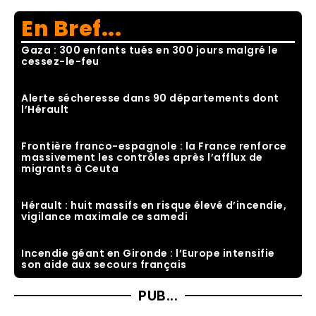
En Bref...
Gaza : 300 enfants tués en 300 jours malgré le
cessez-le-feu
Alerte sécheresse dans 90 départements dont
l’Hérault
Frontière franco-espagnole : la France renforce
massivement les contrôles après l’afflux de
migrants à Ceuta
Hérault : huit massifs en risque élevé d’incendie,
vigilance maximale ce samedi
Incendie géant en Gironde : l’Europe intensifie
son aide aux secours français
PUB...