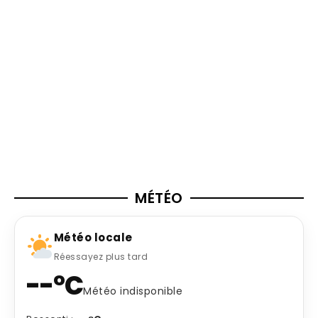
MÉTÉO
Météo locale
Réessayez plus tard
--°C
Météo indisponible