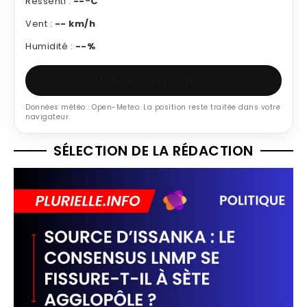
Ressenti :
--°C
Vent :
-- km/h
Humidité :
--%
Utiliser ma position
Données météo : Open-Meteo. La position reste traitée dans votre
navigateur.
SÉLECTION DE LA RÉDACTION