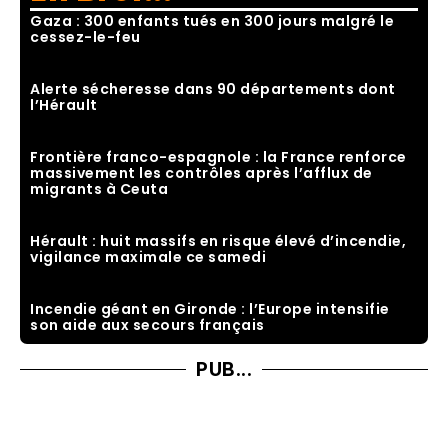
Gaza : 300 enfants tués en 300 jours malgré le
cessez-le-feu
Alerte sécheresse dans 90 départements dont
l’Hérault
Frontière franco-espagnole : la France renforce
massivement les contrôles après l’afflux de
migrants à Ceuta
Hérault : huit massifs en risque élevé d’incendie,
vigilance maximale ce samedi
Incendie géant en Gironde : l’Europe intensifie
son aide aux secours français
PUB...