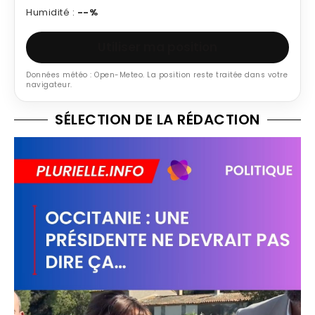
Humidité :
--%
Utiliser ma position
Données météo : Open-Meteo. La position reste traitée dans votre
navigateur.
SÉLECTION DE LA RÉDACTION