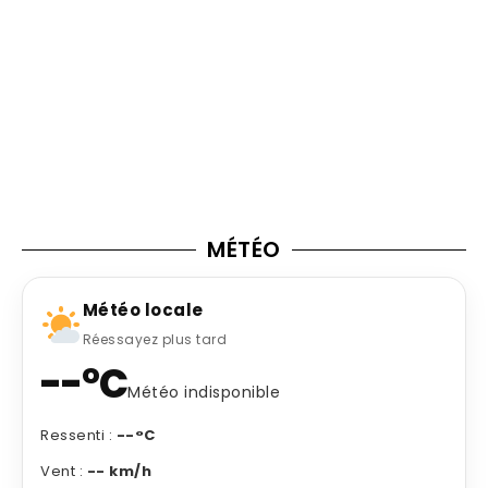
MÉTÉO
Météo locale
Réessayez plus tard
--°C
Météo indisponible
Ressenti :
--°C
Vent :
-- km/h