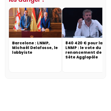
Barcelone : LNMP,
840 420 € pour la
Michaël Delafosse, le
LNMP : le vote du
lobbyiste
renoncement de
Sète Agglopôle