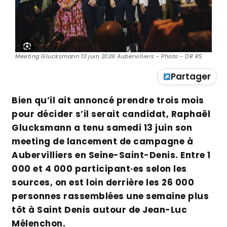
Meeting Glucksmann 13 juin 2026 Aubervilliers - Photo - DR RS
Partager
Bien qu’il ait annoncé prendre trois mois
pour décider s’il serait candidat, Raphaël
Glucksmann a tenu samedi 13 juin son
meeting de lancement de campagne à
Aubervilliers en Seine-Saint-Denis. Entre 1
000 et 4 000 participant·es selon les
sources, on est loin derrière les 26 000
personnes rassemblées une semaine plus
tôt à Saint Denis autour de Jean-Luc
Mélenchon.