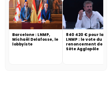
Barcelone : LNMP,
840 420 € pour la
Michaël Delafosse, le
LNMP : le vote du
lobbyiste
renoncement de
Sète Agglopôle