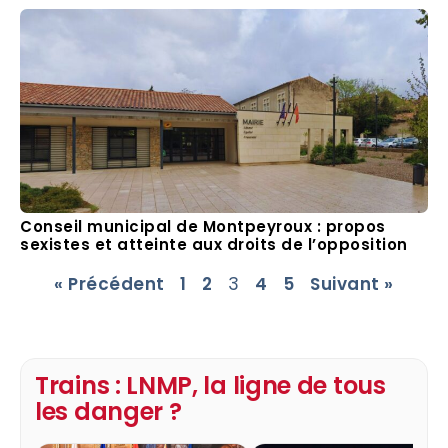
Conseil municipal de Montpeyroux : propos
sexistes et atteinte aux droits de l’opposition
« Précédent
1
2
3
4
5
Suivant »
Trains : LNMP, la ligne de tous
les danger ?