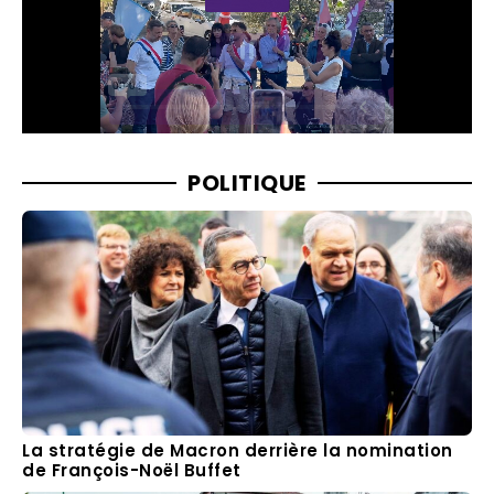
POLITIQUE
La stratégie de Macron derrière la nomination
de François-Noël Buffet