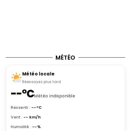
MÉTÉO
Météo locale
Réessayez plus tard
--°C
Météo indisponible
Ressenti :
--°C
Vent :
-- km/h
Humidité :
--%