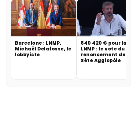
Barcelone : LNMP,
840 420 € pour la
Michaël Delafosse, le
LNMP : le vote du
lobbyiste
renoncement de
Sète Agglopôle