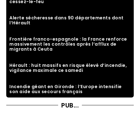
cessez-le-feu
Alerte sécheresse dans 90 départements dont
l’Hérault
Frontière franco-espagnole : la France renforce
massivement les contrôles après l’afflux de
migrants à Ceuta
Hérault : huit massifs en risque élevé d’incendie,
vigilance maximale ce samedi
Incendie géant en Gironde : l’Europe intensifie
son aide aux secours français
PUB...