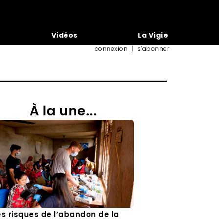
Vidéos
La Vigie
connexion
|
s’abonner
À la une...
es risques de l’abandon de la