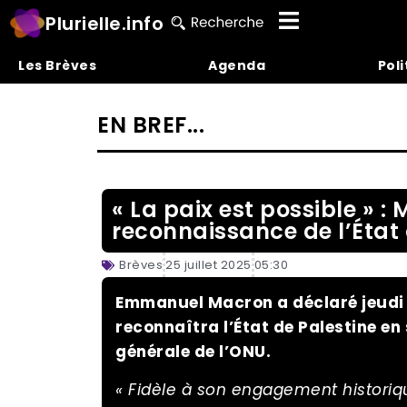
Plurielle.info
Les Brèves
Agenda
Poli
EN BREF...
« La paix est possible » 
reconnaissance de l’État
Brèves
25 juillet 2025
05:30
Emmanuel Macron a déclaré jeudi s
reconnaîtra l’État de Palestine en
générale de l’ONU.
« Fidèle à son engagement historiqu