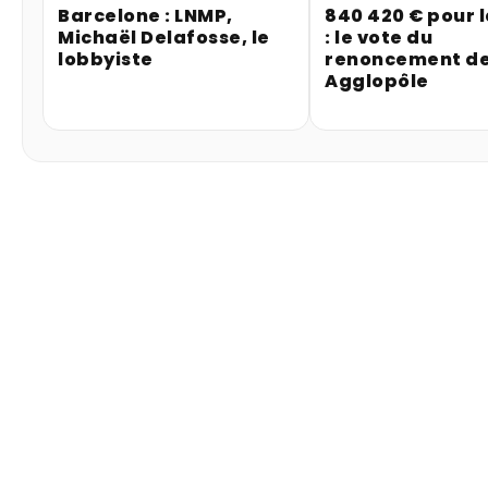
Barcelone : LNMP,
840 420 € pour 
Michaël Delafosse, le
: le vote du
lobbyiste
renoncement de
Agglopôle