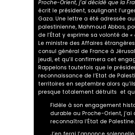
Proche-Orient, j’ai décidé que la Fra
écrit le président, soulignant l’urg
Gaza. Une lettre a été adressée au 
palestinienne, Mahmoud Abbas, pour
de l’État y exprime sa volonté de
«
Le ministre des Affaires étrangères
consul général de France à Jérusale
jeudi, et qu’il confirmera cet enga
Rappelons toutefois que le préside
reconnaissance de l’Etat de Palesti
territoires en septembre alors qu’i
presque totalement détruits et qu
Fidèle à son engagement histo
durable au Proche-Orient, j’ai
reconnaîtra l’État de Palestine.
J’en ferai l’annonce solennell