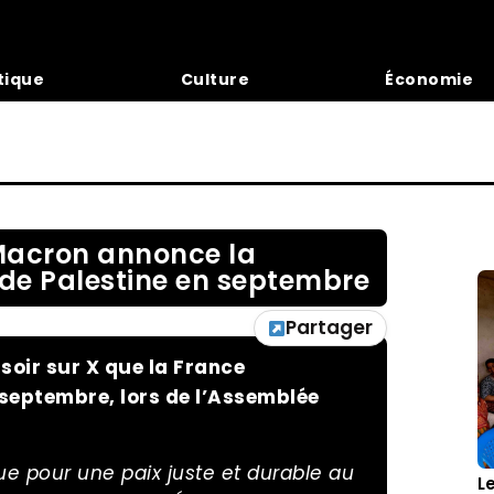
tique
Culture
Économie
: Macron annonce la
 de Palestine en septembre
Partager
oir sur X que la France
 septembre, lors de l’Assemblée
e pour une paix juste et durable au
L