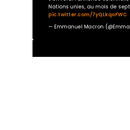
Nations unies, au mois de sep
pic.twitter.com/7yQLkqoFWC
— Emmanuel Macron (@Emma