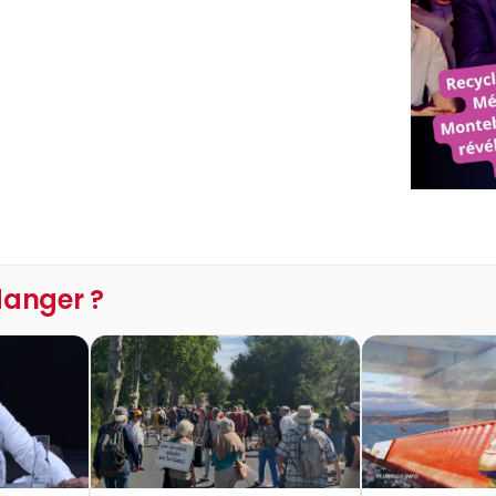
 danger ?