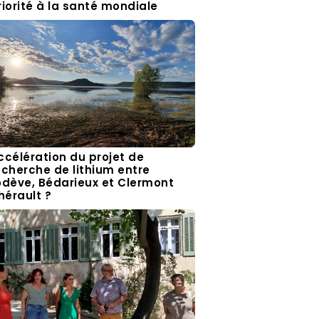
riorité à la santé mondiale
ccélération du projet de
echerche de lithium entre
odève, Bédarieux et Clermont
’hérault ?