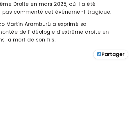
rême Droite en mars 2025, où il a été
ait pas commenté cet événement tragique.
ico Martín Aramburú a exprimé sa
ontée de l’idéologie d’extrême droite en
s la mort de son fils.
Partager