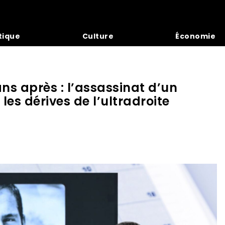
tique
Culture
Économie
ns après : l’assassinat d’un
es dérives de l’ultradroite