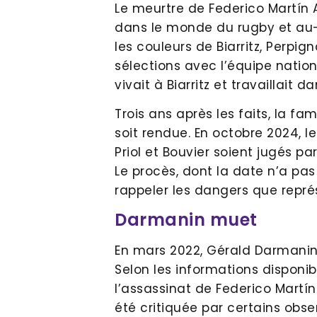
Le meurtre de Federico Martín
dans le monde du rugby et au-de
les couleurs de Biarritz, Perpi
sélections avec l’équipe nationa
vivait à Biarritz et travaillait 
Trois ans après les faits, la f
soit rendue. En octobre 2024, l
Priol et Bouvier soient jugés pa
Le procès, dont la date n’a pas
rappeler les dangers que repré
Darmanin muet
En mars 2022, Gérald Darmanin é
Selon les informations disponib
l’assassinat de Federico Martí
été critiquée par certains obse