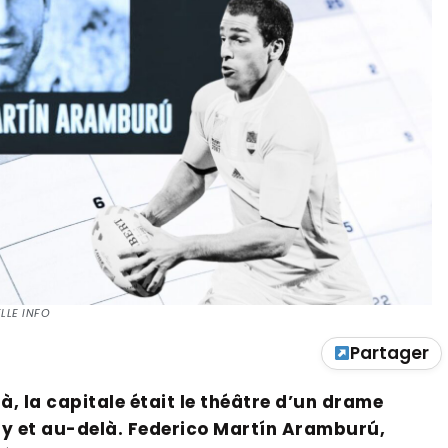
ELLE INFO
Partager
jà, la capitale était le théâtre d’un drame
by et au-delà. Federico Martín Aramburú,