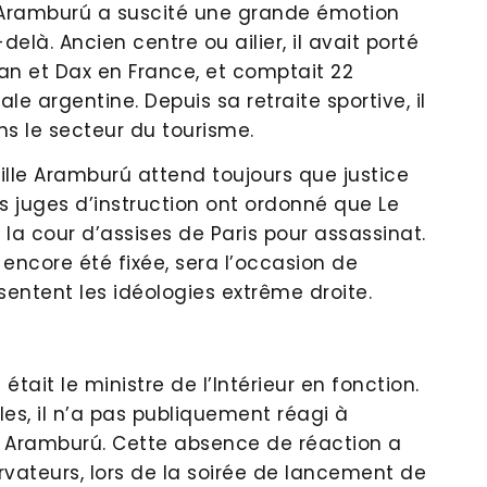
 Aramburú a suscité une grande émotion
là. Ancien centre ou ailier, il avait porté
gnan et Dax en France, et comptait 22
le argentine. Depuis sa retraite sportive, il
dans le secteur du tourisme.
amille Aramburú attend toujours que justice
es juges d’instruction ont ordonné que Le
r la cour d’assises de Paris pour assassinat.
 encore été fixée, sera l’occasion de
sentent les idéologies extrême droite.
tait le ministre de l’Intérieur en fonction.
les, il n’a pas publiquement réagi à
n Aramburú. Cette absence de réaction a
rvateurs, lors de la soirée de lancement de