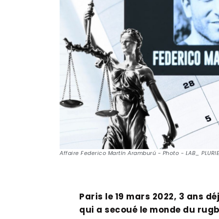
Affaire Federico Martín Aramburú - Photo - LAB_ PLURI
Paris le 19 mars 2022, 3 ans dé
qui a secoué le monde du rug