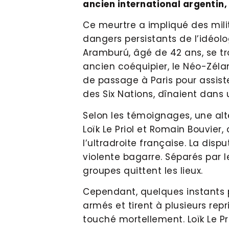
ancien international argentin
Ce meurtre a impliqué des mili
dangers persistants de l’idéolo
Aramburú, âgé de 42 ans, se t
ancien coéquipier, le Néo-Zél
de passage à Paris pour assis
des Six Nations, dînaient dans
Selon les témoignages, une alt
Loïk Le Priol et Romain Bouvier
l’ultradroite française. La dis
violente bagarre. Séparés par l
groupes quittent les lieux.
Cependant, quelques instants pl
armés et tirent à plusieurs rep
touché mortellement. Loïk Le Pri