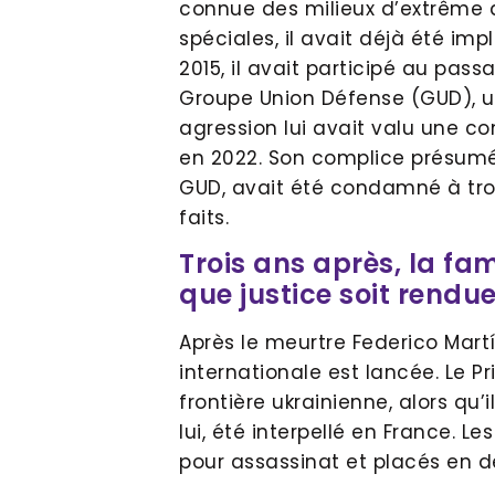
connue des milieux d’extrême dr
spéciales, il avait déjà été imp
2015, il avait participé au pas
Groupe Union Défense (GUD), u
agression lui avait valu une 
en 2022. Son complice présum
GUD, avait été condamné à tro
faits.
Trois ans après, la fa
que justice soit rendu
Après le meurtre Federico Mar
internationale est lancée. Le Pr
frontière ukrainienne, alors qu’
lui, été interpellé en France.
pour assassinat et placés en dé