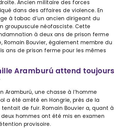
oite. Ancien militaire des forces
liqué dans des affaires de violence. En
sage à tabac d’un ancien dirigeant du
n groupuscule néofasciste. Cette
condamnation à deux ans de prison ferme
é, Romain Bouvier, également membre du
is ans de prison ferme pour les mêmes
mille Aramburú attend toujours
e
tín Aramburú, une chasse à l’homme
iol a été arrêté en Hongrie, près de la
il tentait de fuir. Romain Bouvier a, quant à
 Les deux hommes ont été mis en examen
tention provisoire.