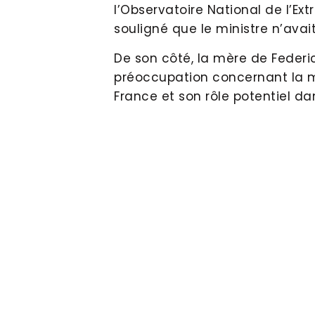
l’Observatoire National de l’Ext
souligné que le ministre n’av
De son côté, la mère de Feder
préoccupation concernant la m
France et son rôle potentiel dan