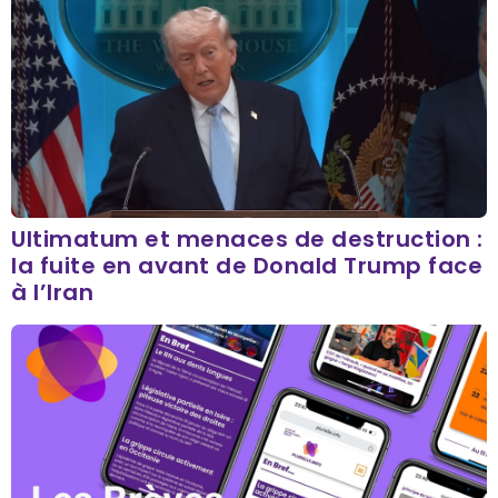
Ultimatum et menaces de destruction :
la fuite en avant de Donald Trump face
à l’Iran