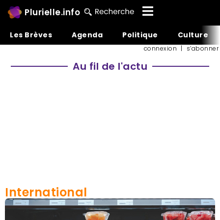
Plurielle.info
Les Brèves
Agenda
Politique
Culture
connexion
|
s’abonner
Au fil de l'actu
International