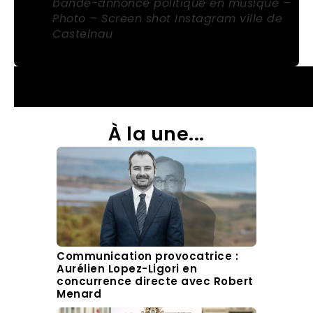
bande-annonce politique en musique –
Photo – Screen shot Instagram ville de
Castelnau
À la une...
Communication provocatrice :
Aurélien Lopez-Ligori en
concurrence directe avec Robert
Menard