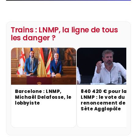
Trains : LNMP, la ligne de tous
les danger ?
Barcelone : LNMP,
840 420 € pour la
Michaël Delafosse, le
LNMP : le vote du
lobbyiste
renoncement de
Sète Agglopôle