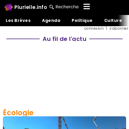
Plurielle.info
Les Brèves
Agenda
Politique
Culture
connexion
|
s’abonner
Au fil de l'actu
Écologie