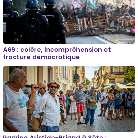
A69 : colère, incompréhension et
fracture démocratique
Parking Aristide-Briand à Sète :