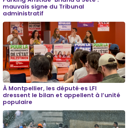
mauvais signe du Tribunal
administratif
À Montpellier, les député·es LFI
dressent le bilan et appellent à l’unité
populaire