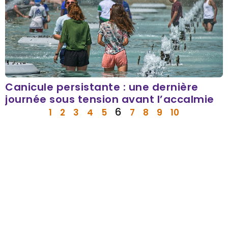
Canicule persistante : une dernière
journée sous tension avant l’accalmie
6
1
2
3
4
5
7
8
9
10