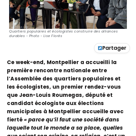
Quartiers populaires et écologistes construire des alliances
durables - Photo - Lise Florès
Partager
Ce week-end, Montpellier a accueilli la
première rencontre nationale entre
l’Assemblée des quartiers populaires et
les écologistes, un premier rendez-vous
que Jean-Louis Roumegas, député et
candidat écologiste aux élections
municipales à Montpellier accueille avec
fierté
« parce qu’il faut une société dans
laquelle tout le monde a sa place, quelles