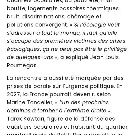
quartiers populaires, où pauvreté, mal
bouffe, logements passoires thermiques,
bruit, discriminations, chômage et
pollutions convergent.
« Si l’écologie veut
s’adresser à tout le monde, il faut qu’elle
s’occupe des premières victimes des crises
écologiques, ça ne peut pas être le privilège
de quelques-uns »
, a expliqué Jean Louis
Roumegas.
La rencontre a aussi été marquée par des
prises de parole sur l’urgence politique. En
2027, la France pourrait devenir, selon
Marine Tondelier,
« l’un des prochains
dominos à tomber à l’extrême droite »
.
Tarek Kawtari, figure de la défense des
quartiers populaires et habitant du quartier
montpelliérain du Petit-Bar a rappelé que