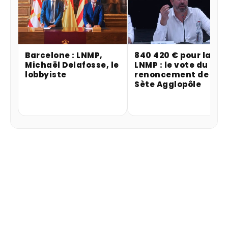
Barcelone : LNMP,
840 420 € pour la
Michaël Delafosse, le
LNMP : le vote du
lobbyiste
renoncement de
Sète Agglopôle