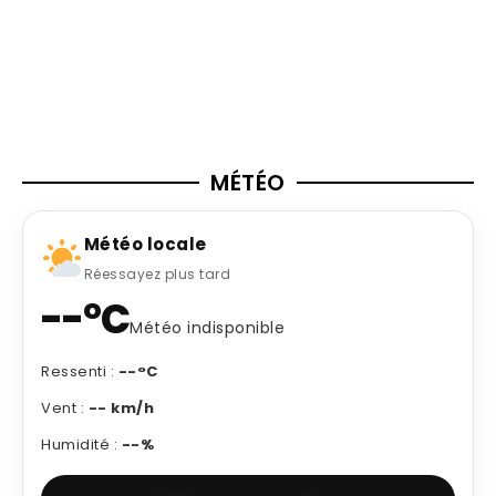
MÉTÉO
Météo locale
Réessayez plus tard
--°C
Météo indisponible
Ressenti :
--°C
Vent :
-- km/h
Humidité :
--%