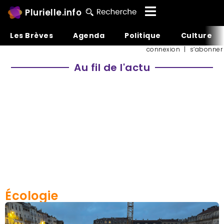
Plurielle.info
Les Brèves
Agenda
Politique
Culture
connexion
|
s’abonner
Au fil de l'actu
Écologie