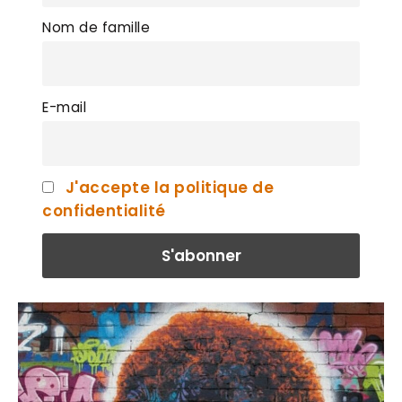
Nom de famille
E-mail
J'accepte la politique de
confidentialité