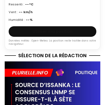
Ressenti :
--°C
Vent :
-- km/h
Humidité :
--%
Utiliser ma position
Données météo : Open-Meteo. La position reste traitée dans votre
navigateur.
SÉLECTION DE LA RÉDACTION