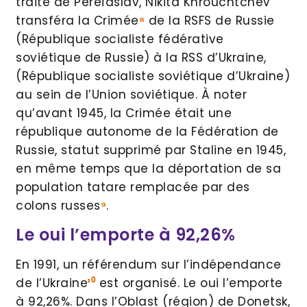
traité de Pereïaslav, Nikita Khrouchtchev
transféra la Crimée
⁸
de la RSFS de Russie
(République socialiste fédérative
soviétique de Russie) à la RSS d’Ukraine,
(République socialiste soviétique d’Ukraine)
au sein de l’Union soviétique. À noter
qu’avant 1945, la Crimée était une
république autonome de la Fédération de
Russie, statut supprimé par Staline en 1945,
en même temps que la déportation de sa
population tatare remplacée par des
colons russes
⁹
.
Le oui l’emporte à 92,26%
En 1991, un référendum sur l’indépendance
de l’Ukraine
¹⁰
est organisé. Le oui l’emporte
à 92,26%. Dans l’Oblast (région) de Donetsk,