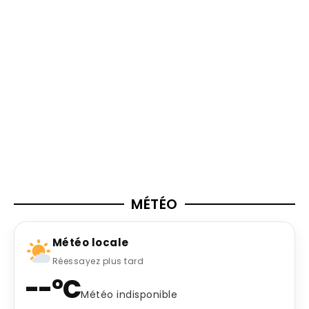
MÉTÉO
Météo locale
Réessayez plus tard
--°C
Météo indisponible