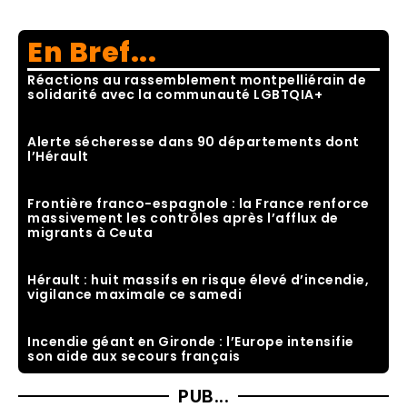
En Bref...
Réactions au rassemblement montpelliérain de
solidarité avec la communauté LGBTQIA+
Alerte sécheresse dans 90 départements dont
l’Hérault
Frontière franco-espagnole : la France renforce
massivement les contrôles après l’afflux de
migrants à Ceuta
Hérault : huit massifs en risque élevé d’incendie,
vigilance maximale ce samedi
Incendie géant en Gironde : l’Europe intensifie
son aide aux secours français
PUB...