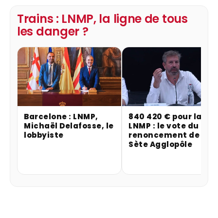
Trains : LNMP, la ligne de tous
les danger ?
Barcelone : LNMP,
840 420 € pour la
Michaël Delafosse, le
LNMP : le vote du
lobbyiste
renoncement de
Sète Agglopôle