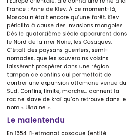
l’Europe orientale. Elle donna une reine à la
France : Anne de Kiev. À ce moment-là,
Moscou n’était encore qu’une forêt. Kiev
périclita à cause des invasions mongoles.
Dès le quatorzième siècle apparurent dans
le Nord de la mer Noire, les Cosaques.
C’était des paysans guerriers, semi-
nomades, que les souverains voisins
laissèrent prospérer dans une région
tampon de confins qui permettait de
contrer une expansion ottomane venue du
Sud. Confins, limite, marche… donnent la
racine slave de kraï qu’on retrouve dans le
nom « Ukraine ».
Le malentendu
En 1654 l’Hetmanat cosaque (entité