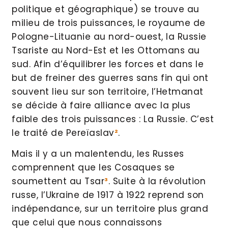
politique et géographique) se trouve au
milieu de trois puissances, le royaume de
Pologne-Lituanie au nord-ouest, la Russie
Tsariste au Nord-Est et les Ottomans au
sud. Afin d’équilibrer les forces et dans le
but de freiner des guerres sans fin qui ont
souvent lieu sur son territoire, l’Hetmanat
se décide à faire alliance avec la plus
faible des trois puissances : La Russie. C’est
le traité de Pereïaslav
²
.
Mais il y a un malentendu, les Russes
comprennent que les Cosaques se
soumettent au Tsar
³
. Suite à la révolution
russe, l’Ukraine de 1917 à 1922 reprend son
indépendance, sur un territoire plus grand
que celui que nous connaissons