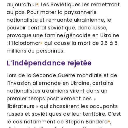
aujourd’hui
⁴
. Les Soviétiques les remettront
au pas. Pour mater la paysannerie
nationaliste et remuante ukrainienne, le
pouvoir central soviétique, donc russe,
provoque une famine/génocide en Ukraine
: l’Holodomor
⁵
qui cause la mort de 2.6 à 5
millions de personnes.
L’indépendance rejetée
Lors de la Seconde Guerre mondiale et de
l’invasion allemande en Ukraine, certains
nationalistes ukrainiens virent dans un
premier temps positivement ces «
libérateurs » qui chassèrent les occupants
russes et soviétiques de leur territoire. C’est
le cas notamment de Stepan Bandera
⁶
,