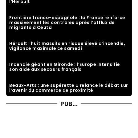
l’Hérault
Frontière franco-espagnole : la France renforce
massivement les contrôles après l’afflux de
migrants à Ceuta
Hérault : huit massifs en risque élevé d’incendie,
vigilance maximale ce samedi
Incendie géant en Gironde : l’Europe intensifie
son aide aux secours français
Beaux-Arts : une supérette U relance le débat sur
l’avenir du commerce de proximité
PUB...