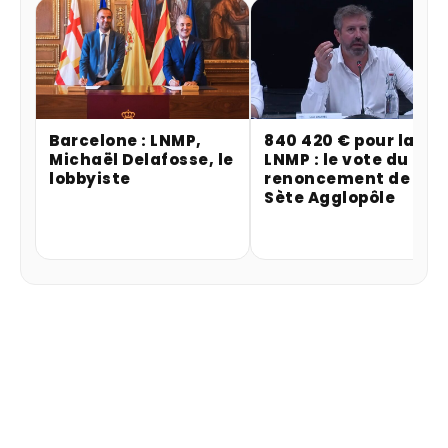
Barcelone : LNMP,
840 420 € pour la
Michaël Delafosse, le
LNMP : le vote du
lobbyiste
renoncement de
Sète Agglopôle