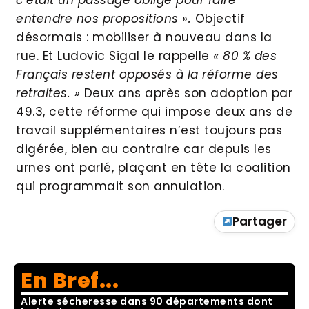
c’était un passage obligé pour faire
entendre nos propositions ».
Objectif
désormais : mobiliser à nouveau dans la
rue. Et Ludovic Sigal le rappelle
« 80 % des
Français restent opposés à la réforme des
retraites. »
Deux ans après son adoption par
49.3, cette réforme qui impose deux ans de
travail supplémentaires n’est toujours pas
digérée, bien au contraire car depuis les
urnes ont parlé, plaçant en tête la coalition
qui programmait son annulation.
Partager
En Bref...
Alerte sécheresse dans 90 départements dont