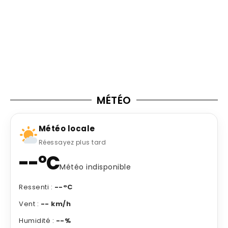
MÉTÉO
Météo locale
Réessayez plus tard
--°C
Météo indisponible
Ressenti :
--°C
Vent :
-- km/h
Humidité :
--%