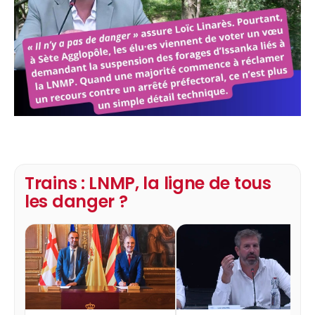
Trains : LNMP, la ligne de tous
les danger ?