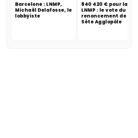
Barcelone : LNMP,
840 420 € pour la
Michaël Delafosse, le
LNMP : le vote du
lobbyiste
renoncement de
Sète Agglopôle