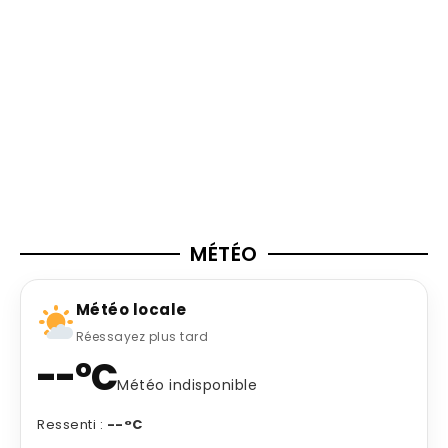
MÉTÉO
Météo locale
Réessayez plus tard
--°C
Météo indisponible
Ressenti :
--°C