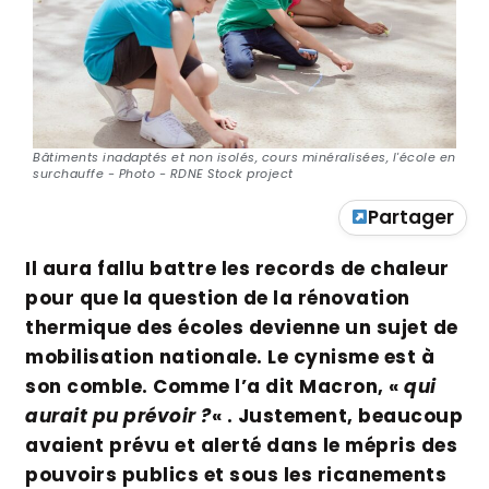
Bâtiments inadaptés et non isolés, cours minéralisées, l'école en
surchauffe - Photo - RDNE Stock project
Partager
Il aura fallu battre les records de chaleur
pour que la question de la rénovation
thermique des écoles devienne un sujet de
mobilisation nationale. Le cynisme est à
son comble. Comme l’a dit Macron, «
qui
aurait pu prévoir ?
« . Justement, beaucoup
avaient prévu et alerté dans le mépris des
pouvoirs publics et sous les ricanements