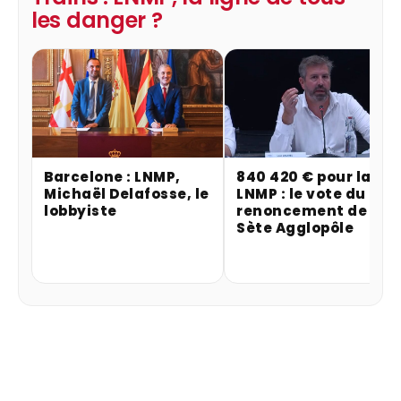
les danger ?
Barcelone : LNMP,
840 420 € pour la
Michaël Delafosse, le
LNMP : le vote du
lobbyiste
renoncement de
Sète Agglopôle