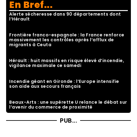
En Bref...
Alerte sécheresse dans 90 départements dont
l’Hérault
Frontière franco-espagnole : la France renforce
massivement les contrôles après l’afflux de
migrants à Ceuta
Hérault : huit massifs en risque élevé d’incendie,
vigilance maximale ce samedi
Incendie géant en Gironde : l’Europe intensifie
son aide aux secours français
Beaux-Arts : une supérette U relance le débat sur
l’avenir du commerce de proximité
PUB...