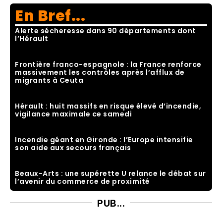
En Bref...
Alerte sécheresse dans 90 départements dont
l’Hérault
Frontière franco-espagnole : la France renforce
massivement les contrôles après l’afflux de
migrants à Ceuta
Hérault : huit massifs en risque élevé d’incendie,
vigilance maximale ce samedi
Incendie géant en Gironde : l’Europe intensifie
son aide aux secours français
Beaux-Arts : une supérette U relance le débat sur
l’avenir du commerce de proximité
PUB...