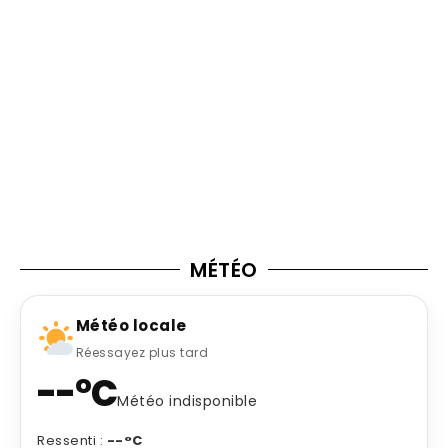
MÉTÉO
Météo locale
Réessayez plus tard
--°C
Météo indisponible
Ressenti :
--°C