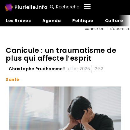
Plurielle.info
Les Brèves
Agenda
Politique
Culture
connexion
|
s’abonner
Canicule : un traumatisme de
plus qui affecte l’esprit
Christophe Prudhomme
6 juillet 2026
12:52
Santé