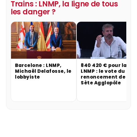
Trains : LNMP, la ligne de tous
les danger ?
Barcelone : LNMP,
840 420 € pour la
Michaël Delafosse, le
LNMP : le vote du
lobbyiste
renoncement de
Sète Agglopôle