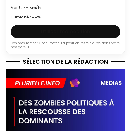
Vent :
-- km/h
Humidité :
--%
Utiliser ma position
Données météo : Open-Meteo. La position reste traitée dans votre
navigateur.
SÉLECTION DE LA RÉDACTION