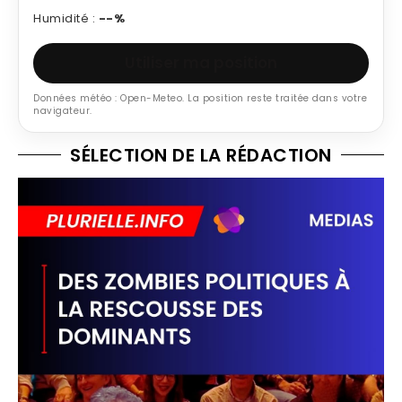
Humidité :
--%
Utiliser ma position
Données météo : Open-Meteo. La position reste traitée dans votre
navigateur.
SÉLECTION DE LA RÉDACTION