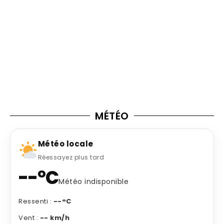
MÉTÉO
Météo locale
Réessayez plus tard
--°C
Météo indisponible
Ressenti :
--°C
Vent :
-- km/h