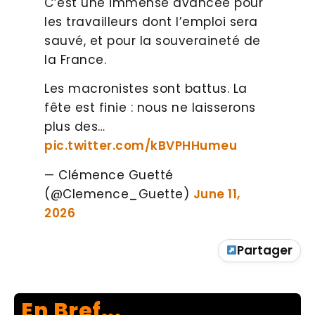
C’est une immense avancée pour
les travailleurs dont l’emploi sera
sauvé, et pour la souveraineté de
la France.
Les macronistes sont battus. La
fête est finie : nous ne laisserons
plus des…
pic.twitter.com/kBVPHHumeu
— Clémence Guetté
(@Clemence_Guette)
June 11,
2026
Partager
En Bref...