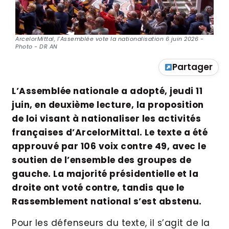
ArcelorMittal, l'Assemblée vote la nationalisation 6 juin 2026 -
Photo - DR AN
Partager
L’Assemblée nationale a adopté, jeudi 11
juin, en deuxième lecture, la proposition
de loi visant à nationaliser les activités
françaises d’ArcelorMittal. Le texte a été
approuvé par 106 voix contre 49, avec le
soutien de l’ensemble des groupes de
gauche. La majorité présidentielle et la
droite ont voté contre, tandis que le
Rassemblement national s’est abstenu.
Pour les défenseurs du texte, il s’agit de la