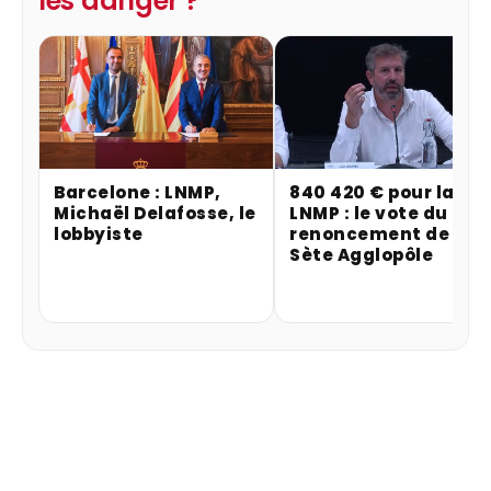
les danger ?
Barcelone : LNMP,
840 420 € pour la
Michaël Delafosse, le
LNMP : le vote du
lobbyiste
renoncement de
Sète Agglopôle