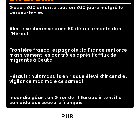
Gaza : 300 enfants tués en 300 jours malgré le
cessez-le-feu
Alerte sécheresse dans 90 départements dont
l’Hérault
Frontière franco-espagnole : la France renforce
massivement les contrôles après l’afflux de
migrants à Ceuta
Hérault : huit massifs en risque élevé d’incendie,
vigilance maximale ce samedi
Incendie géant en Gironde : l’Europe intensifie
son aide aux secours français
PUB...