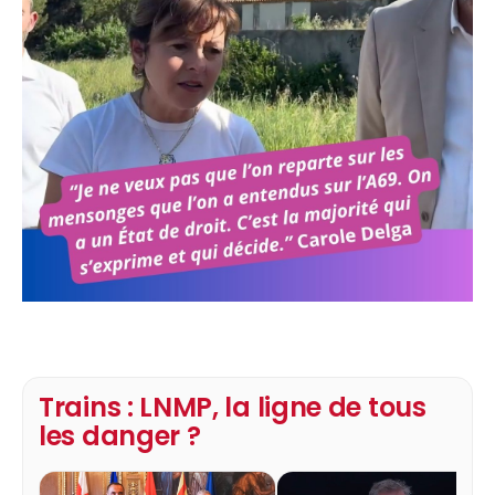
Trains : LNMP, la ligne de tous
les danger ?