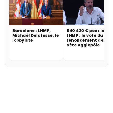
Barcelone : LNMP,
840 420 € pour la
Michaël Delafosse, le
LNMP : le vote du
lobbyiste
renoncement de
Sète Agglopôle