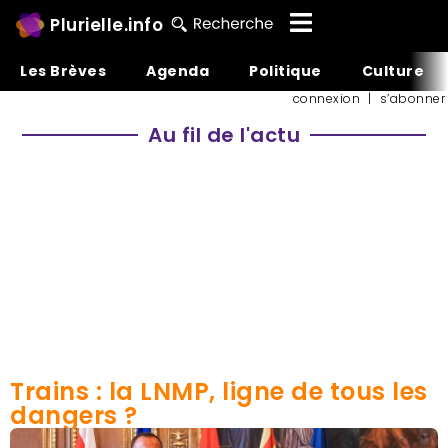
Plurielle.info
Les Brèves
Agenda
Politique
Culture
connexion
|
s’abonner
Au fil de l'actu
Trains : la LNMP, ligne de tous les
dangers ?