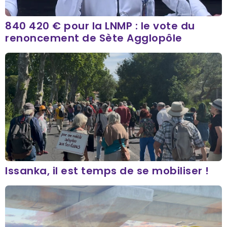
840 420 € pour la LNMP : le vote du
renoncement de Sète Agglopôle
Issanka, il est temps de se mobiliser !