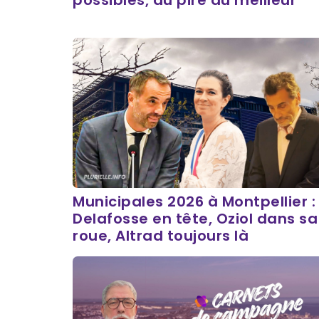
possibles, du pire au meilleur
Municipales 2026 à Montpellier :
Delafosse en tête, Oziol dans sa
roue, Altrad toujours là