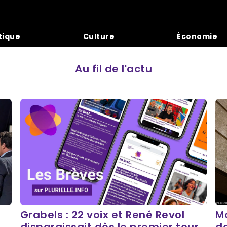
tique
Culture
Économie
Au fil de l'actu
Grabels : 22 voix et René Revol
Mo