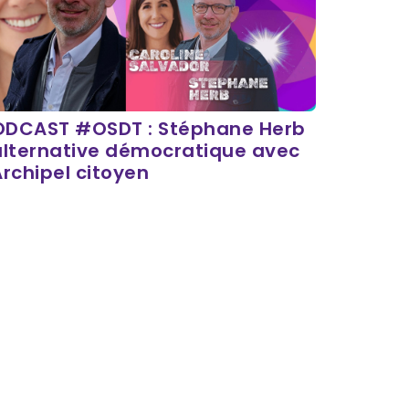
ODCAST #OSDT : Stéphane Herb
alternative démocratique avec
Archipel citoyen