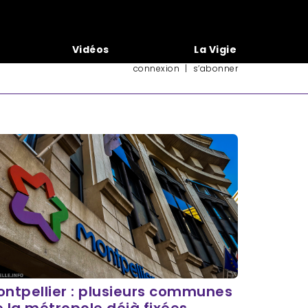
Vidéos
La Vigie
connexion
|
s’abonner
ntpellier : plusieurs communes