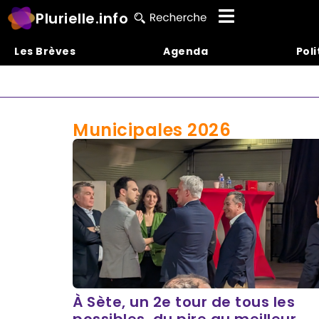
Plurielle.info
Les Brèves
Agenda
Poli
Municipales 2026
À Sète, un 2e tour de tous les