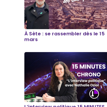
À Sète : se rassembler dès le 15
mars
L’interview politique 15 MINUTES