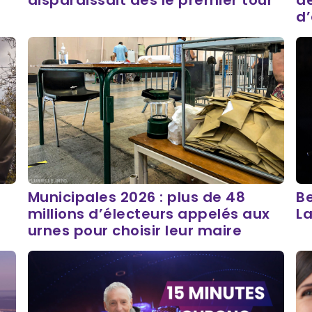
disparaissait dès le premier tour
de
d
Municipales 2026 : plus de 48
Be
millions d’électeurs appelés aux
L
urnes pour choisir leur maire