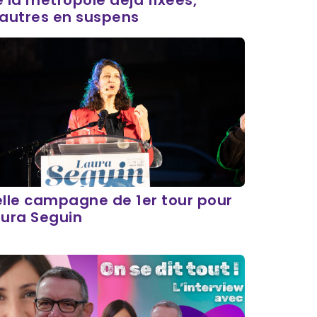
 la métropole déjà fixées,
’autres en suspens
lle campagne de 1er tour pour
aura Seguin