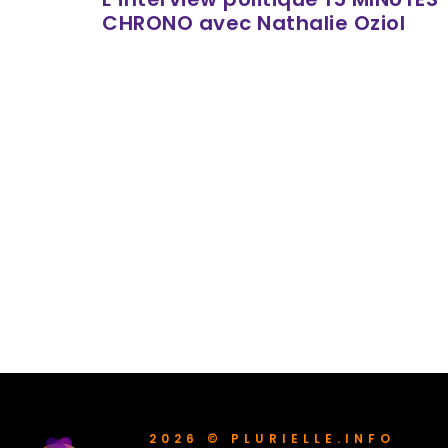
CHRONO avec Nathalie Oziol
2026 © PLURIELLE.INFO