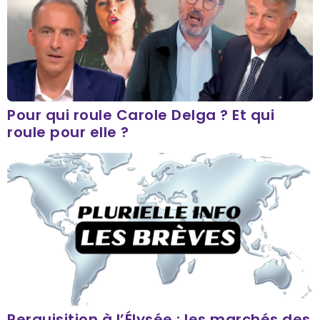
Pour qui roule Carole Delga ? Et qui
roule pour elle ?
Perquisition à l’Élysée : les marchés des