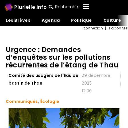
Plurielle.info
Les Brèves
Agenda
Politique
Culture
connexion
|
s’abonner
Urgence : Demandes
d’enquêtes sur les pollutions
récurrentes de l’étang de Thau
Comité des usagers de l’Eau du
29 décembre
bassin de Thau
2025
12:00
Communiqués
,
Écologie