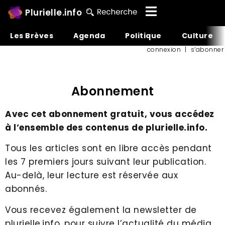
Plurielle.info
Les Brèves
Agenda
Politique
Culture
connexion
|
s’abonner
Abonnement
Avec cet abonnement gratuit, vous accédez
à l’ensemble des contenus de plurielle.info.
Tous les articles sont en libre accès pendant
les 7 premiers jours suivant leur publication.
Au-delà, leur lecture est réservée aux
abonnés.
Vous recevez également la newsletter de
plurielle.info, pour suivre l’actualité du média,