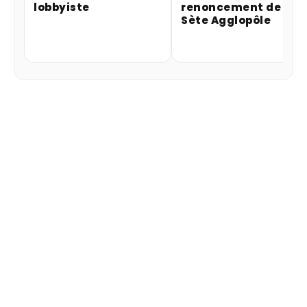
lobbyiste
renoncement de
Sète Agglopôle