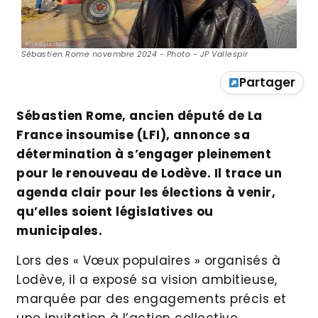
Sébastien Rome novembre 2024 - Photo - JP Vallespir
Partager
Sébastien Rome, ancien député de La
France insoumise (LFI), annonce sa
détermination à s’engager pleinement
pour le renouveau de Lodève. Il trace un
agenda clair pour les élections à venir,
qu’elles soient législatives ou
municipales.
Lors des « Vœux populaires » organisés à
Lodève, il a exposé sa vision ambitieuse,
marquée par des engagements précis et
une invitation à l’action collective.