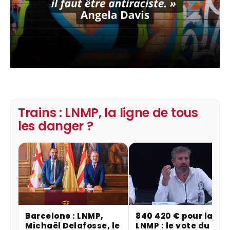
Trains : LNMP, la ligne de tous
les danger ?
Barcelone : LNMP,
840 420 € pour la
Michaël Delafosse, le
LNMP : le vote du