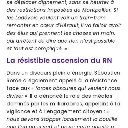
se déplacer dignement, sans se heurter à
des restrictions imposées de Montpellier. Si
les Lodévois veulent voir un train-tram
remonter en cœur d’Hérault, il va falloir avoir
des élus qui prennent les choses en main,
qui arrêtent de dire que rien n’est possible
et tout est compliqué. »
La résistible ascension du RN
Dans un discours plein d’énergie, Sébastien
Rome a également appelé à la résistance
face aux
« forces obscures qui veulent nous
diviser »
. Il a dénoncé le rôle des médias
dominés par les milliardaires, appelant à la
vigilance et à l’engagement citoyen :
«
nous devons stopper localement la bouillie
que l’on nous sert et poser cette question :