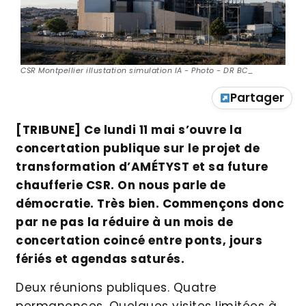
CSR Montpellier illustation simulation IA - Photo - DR BC_
Partager
[TRIBUNE] Ce lundi 11 mai s’ouvre la
concertation publique sur le projet de
transformation d’AMÉTYST et sa future
chaufferie CSR. On nous parle de
démocratie. Très bien. Commençons donc
par ne pas la réduire à un mois de
concertation coincé entre ponts, jours
fériés et agendas saturés.
Deux réunions publiques. Quatre
permanences. Quelques visites limitées à