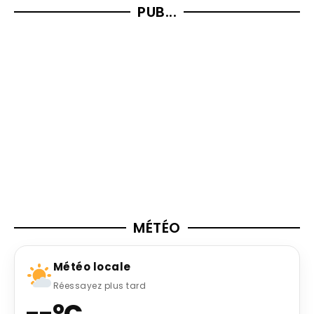
PUB...
MÉTÉO
Météo locale
Réessayez plus tard