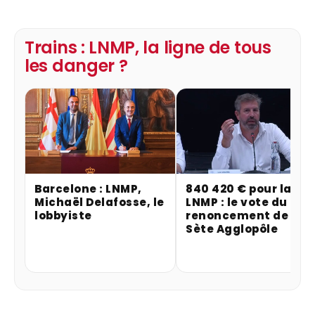
Trains : LNMP, la ligne de tous
les danger ?
Barcelone : LNMP,
840 420 € pour la
Michaël Delafosse, le
LNMP : le vote du
lobbyiste
renoncement de
Sète Agglopôle