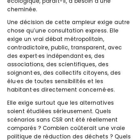
écologique, paraît-il, a besoin d’une
cheminée.
Une décision de cette ampleur exige autre
chose qu’une consultation express. Elle
exige un vrai débat métropolitain,
contradictoire, public, transparent, avec
des expert·es indépendant·es, des
associations, des scientifiques, des
soignant·es, des collectifs citoyens, des
élu·es de toutes sensibilités et les
habitant·es directement concerné·es.
Elle exige surtout que les alternatives
soient étudiées sérieusement. Quels
scénarios sans CSR ont été réellement
comparés ? Combien coûterait une vraie
politique de réduction des déchets ? Quels