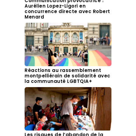
Communication provocatrice :
Aurélien Lopez-Ligori en
concurrence directe avec Robert
Menard
Réactions au rassemblement
montpelliérain de solidarité avec
la communauté LGBTQIA+
Les risques de l’abandon de la