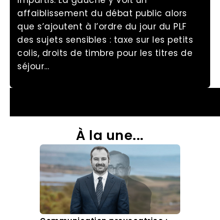
impartis. La gauche y voit un
affaiblissement du débat public alors
que s’ajoutent à l’ordre du jour du PLF
des sujets sensibles : taxe sur les petits
colis, droits de timbre pour les titres de
séjour…
À la une...