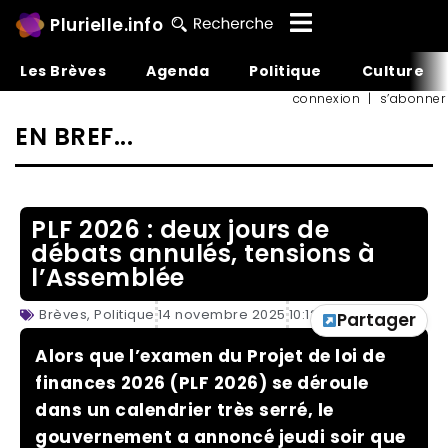
Plurielle.info
Les Brèves
Agenda
Politique
Culture
connexion
|
s’abonner
EN BREF...
PLF 2026 : deux jours de
débats annulés, tensions à
l’Assemblée
Brèves
,
Politique
14 novembre 2025
10:12
Partager
Alors que l’examen du Projet de loi de
finances 2026 (PLF 2026) se déroule
dans un calendrier très serré, le
gouvernement a annoncé jeudi soir que