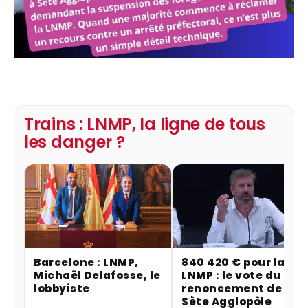
Trains : LNMP, la ligne de tous
les danger ?
Barcelone : LNMP,
840 420 € pour la
Michaël Delafosse, le
LNMP : le vote du
lobbyiste
renoncement de
Sète Agglopôle