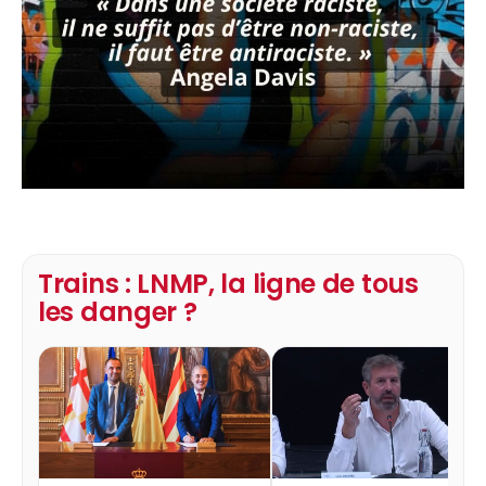
Trains : LNMP, la ligne de tous
les danger ?