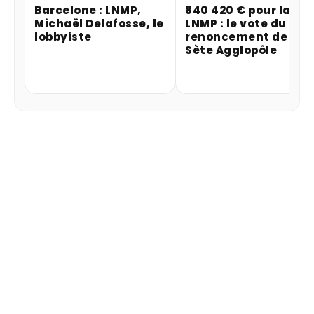
Barcelone : LNMP,
840 420 € pour la
Michaël Delafosse, le
LNMP : le vote du
lobbyiste
renoncement de
Sète Agglopôle