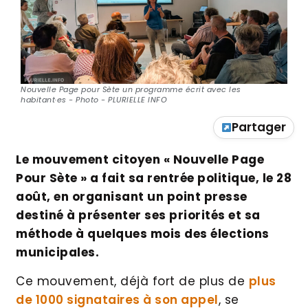
Nouvelle Page pour Sète un programme écrit avec les
habitant·es - Photo - PLURIELLE INFO
Partager
Le mouvement citoyen « Nouvelle Page
Pour Sète » a fait sa rentrée politique, le 28
août, en organisant un point presse
destiné à présenter ses priorités et sa
méthode à quelques mois des élections
municipales.
Ce mouvement, déjà fort de plus de
plus
de 1000 signataires à son appel
, se