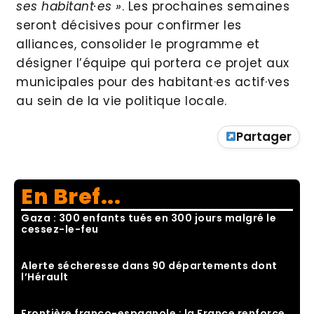
ses habitant·es »
. Les prochaines semaines
seront décisives pour confirmer les
alliances, consolider le programme et
désigner l’équipe qui portera ce projet aux
municipales pour des habitant·es actif·ves
au sein de la vie politique locale.
Partager
En Bref...
Gaza : 300 enfants tués en 300 jours malgré le
cessez-le-feu
Alerte sécheresse dans 90 départements dont
l’Hérault
Frontière franco-espagnole : la France renforce