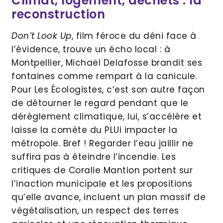
Climat, logement, déchets : la
reconstruction
Don’t Look Up
, film féroce du déni face à
l’évidence, trouve un écho local : à
Montpellier, Michaël Delafosse brandit ses
fontaines comme rempart à la canicule.
Pour Les Écologistes, c’est son autre façon
de détourner le regard pendant que le
dérèglement climatique, lui, s’accélère et
laisse la comète du PLUi impacter la
métropole. Bref ! Regarder l’eau jaillir ne
suffira pas à éteindre l’incendie. Les
critiques de Coralie Mantion portent sur
l’inaction municipale et les propositions
qu’elle avance, incluent un plan massif de
végétalisation, un respect des terres