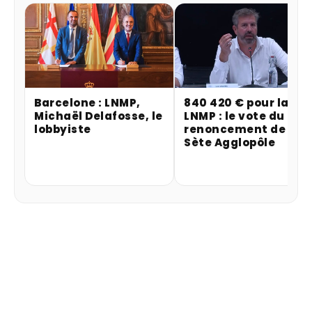
Barcelone : LNMP,
840 420 € pour la
Michaël Delafosse, le
LNMP : le vote du
lobbyiste
renoncement de
Sète Agglopôle