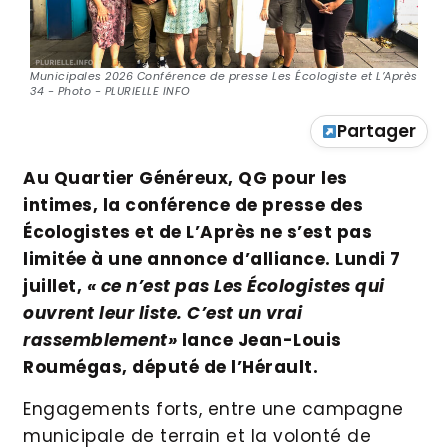
Municipales 2026 Conférence de presse Les Écologiste et L’Après
34 - Photo - PLURIELLE INFO
Partager
Au Quartier Généreux, QG pour les
intimes, la conférence de presse des
Écologistes et de L’Après ne s’est pas
limitée à une annonce d’alliance. Lundi 7
juillet,
« ce n’est pas Les Écologistes qui
ouvrent leur liste. C’est un vrai
rassemblement»
lance Jean-Louis
Roumégas, député de l’Hérault.
Engagements forts, entre une campagne
municipale de terrain et la volonté de