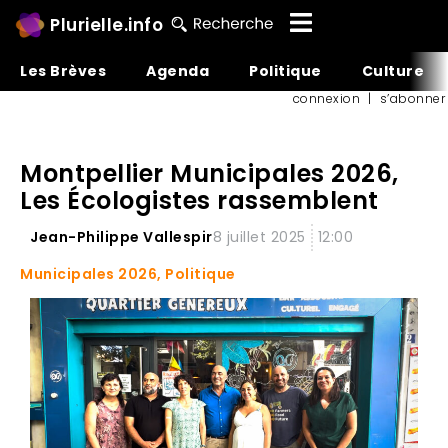
Plurielle.info
Les Brèves
Agenda
Politique
Culture
connexion
|
s’abonner
Montpellier Municipales 2026,
Les Écologistes rassemblent
Jean-Philippe Vallespir
8 juillet 2025
12:00
Municipales 2026
,
Politique