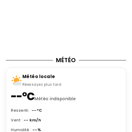
MÉTÉO
Météo locale
Réessayez plus tard
--°C
Météo indisponible
Ressenti :
--°C
Vent :
-- km/h
Humidité :
--%