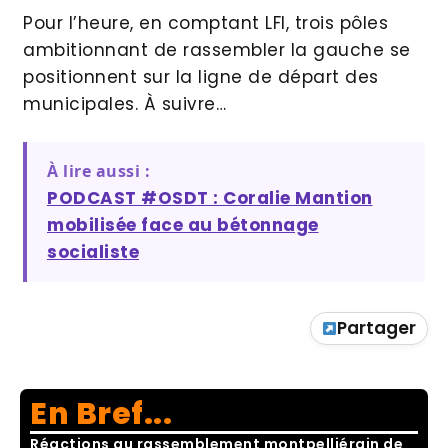
Pour l’heure, en comptant LFI, trois pôles
ambitionnant de rassembler la gauche se
positionnent sur la ligne de départ des
municipales. À suivre…
À lire aussi :
PODCAST #OSDT : Coralie Mantion
mobilisée face au bétonnage
socialiste
Partager
En Bref...
Réactions au rassemblement montpelliérain de