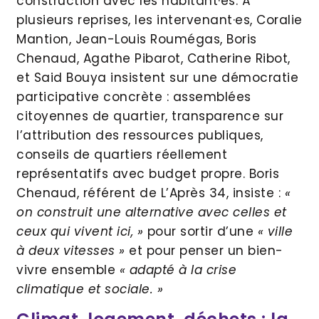
construction avec les habitant·es. À
plusieurs reprises, les intervenant·es, Coralie
Mantion, Jean-Louis Roumégas, Boris
Chenaud, Agathe Pibarot, Catherine Ribot,
et Said Bouya insistent sur une démocratie
participative concrète : assemblées
citoyennes de quartier, transparence sur
l’attribution des ressources publiques,
conseils de quartiers réellement
représentatifs avec budget propre. Boris
Chenaud, référent de L’Après 34, insiste :
«
on construit une alternative avec celles et
ceux qui vivent ici, »
pour sortir d’une
« ville
à deux vitesses »
et pour penser un bien-
vivre ensemble
« adapté à la crise
climatique et sociale. »