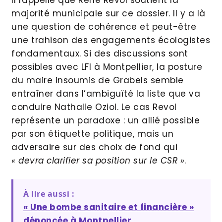
Il rappelle que René Revol soutient la
majorité municipale sur ce dossier. Il y a là
une question de cohérence et peut-être
une trahison des engagements écologistes
fondamentaux. Si des discussions sont
possibles avec LFI à Montpellier, la posture
du maire insoumis de Grabels semble
entraîner dans l’ambiguïté la liste que va
conduire Nathalie Oziol. Le cas Revol
représente un paradoxe : un allié possible
par son étiquette politique, mais un
adversaire sur des choix de fond qui
« devra clarifier sa position sur le CSR »
.
À lire aussi :
« Une bombe sanitaire et financière »
dénoncée à Montpellier