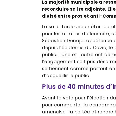
La majorité municipale a resse
reconduire sa 1re adjointe. Ell
divisé entre pros et anti-Com
La salle Tarbouriech était comb
pour les affaires de leur cité,
Sébastien Denaja; appétence a
depuis l’épidémie du Covid, le 
public. L’une et l’autre ont 
l’engagement soit pris désorma
se tiennent comme partout en
d’accueillir le public.
Plus de 40 minutes d’i
Avant le vote pour l’élection d
pour commenter la condamnati
amenuiser la portée et rendre