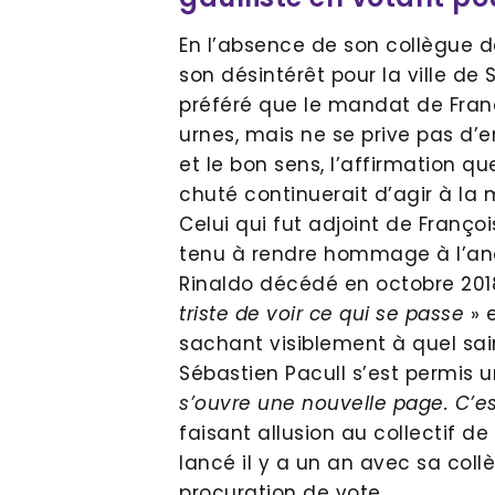
En l’absence de son collègue d
son désintérêt pour la ville de 
préféré que le mandat de Fra
urnes, mais ne se prive pas d’en
et le bon sens, l’affirmation que
chuté continuerait d’agir à la m
Celui qui fut adjoint de Franç
tenu à rendre hommage à l’anc
Rinaldo décédé en octobre 201
triste de voir ce qui se passe
» e
sachant visiblement à quel sain
Sébastien Pacull s’est permis u
s’ouvre une nouvelle page. C’e
faisant allusion au collectif d
lancé il y a un an avec sa coll
procuration de vote.