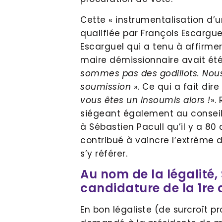
Cette « instrumentalisation d’u
qualifiée par François Escargue
Escarguel qui a tenu à affirm
maire démissionnaire avait é
sommes pas des godillots. Nou
soumission
». Ce qui a fait dir
vous êtes un insoumis alors !
».
siégeant également au conseil
à Sébastien Pacull qu’il y a 80
contribué à vaincre l’extrême d
s’y référer.
Au nom de la légalité,
candidature de la 1re 
En bon légaliste (de surcroît p