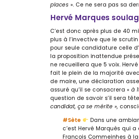
places
». Ce ne sera pas sa dern
Hervé Marques soulag
C’est donc après plus de 40 mi
plus à l’invective que le scruti
pour seule candidature celle d
la proposition inattendue prés
ne recueillera que 5 voix. He
fait le plein de la majorité avec
de maire, une déclaration asse
assuré qu’il se consacrera «
à 
question de savoir s’il sera tête
candidat, ça se mérite »,
consci
#Sète
Dans une ambianc
c’est Hervé Marquès qui a 
François Commeinhes à la 