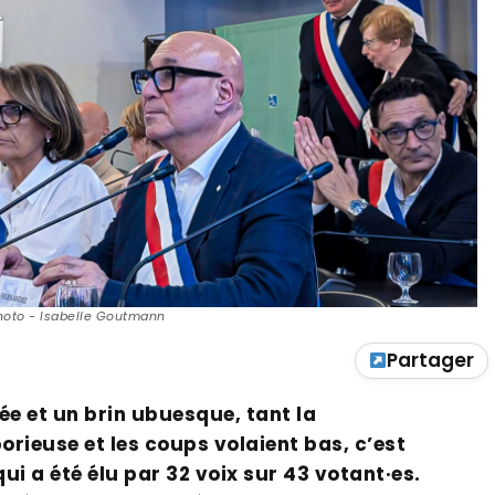
Photo - Isabelle Goutmann
Partager
 et un brin ubuesque, tant la
orieuse et les coups volaient bas, c’est
i a été élu par 32 voix sur 43 votant·es.