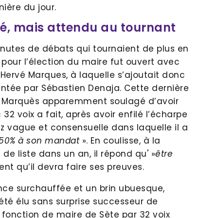
ière du jour.
é, mais attendu au tournant
nutes de débats qui tournaient de plus en
n pour l’élection du maire fut ouvert avec
’Hervé Marques, à laquelle s’ajoutait donc
entée par Sébastien Denaja. Cette dernière
rvé Marquès apparemment soulagé d’avoir
 32 voix a fait, après avoir enfilé l’écharpe
z vague et consensuelle dans laquelle il a
150% à son mandat
». En coulisse, à la
 de liste dans un an, il répond qu' »
être
ent qu’il devra faire ses preuves.
e surchauffée et un brin ubuesque,
été élu sans surprise successeur de
fonction de maire de Sète par 32 voix