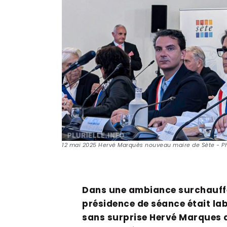
12 mai 2025 Hervé Marquès nouveau maire de Sète - 
Dans une ambiance surchauffée
présidence de séance était lab
sans surprise Hervé Marques qu