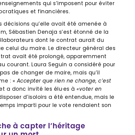
es enseignements qui s’imposent pour éviter
ocratiques et financières.
s décisions qu’elle avait été amenée à
im, Sébastien Denaja s’est étonné de la
llaborateurs dont le contrat aurait du
 celui du maire. Le directeur général des
ontrat avait été prolongé, apparemment
u courant. Laura Seguin a considéré pour
 pas de changer de maire, mais qu’il
me : «
Accepter que rien ne change, c’est
et a donc invité les élu·es à
«voter en
sposer d’isoloirs a été entendue, mais le
e temps imparti pour le vote rendaient son
he à capter l’héritage
ur un mort