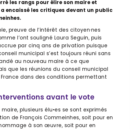
rré les rangs pour élire son maire et
e a encaissé les critiques devant un public
meinhes.
le, preuve de l’intérêt des citoyen·nes
 comme l’ont souligné Laura Seguin, puis
ccrue par cinq ans de privation puisque
conseil municipal s’est toujours réuni sans
demandé au nouveau maire à ce que
is que les réunions du conseil municipal
 France dans des conditions permettant
nterventions avant le vote
u maire, plusieurs élu•es se sont exprimés
on de François Commeinhes, soit pour en
 hommage à son œuvre, soit pour en