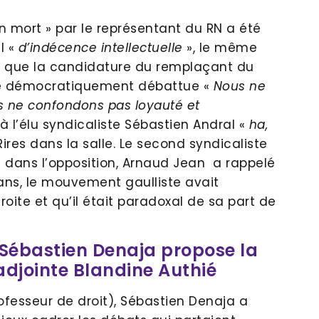
n mort » par le représentant du RN a été
l «
d’indécence intellectuelle
», le même
er que la candidature du remplaçant du
té démocratiquement débattue «
Nous ne
s ne confondons pas loyauté et
e à l’élu syndicaliste Sébastien Andral «
ha,
 Rires dans la salle. Le second syndicaliste
 dans l’opposition, Arnaud Jean a rappelé
 ans, le mouvement gaulliste avait
roite et qu’il était paradoxal de sa part de
 Sébastien Denaja propose la
adjointe Blandine Authié
rofesseur de droit), Sébastien Denaja a