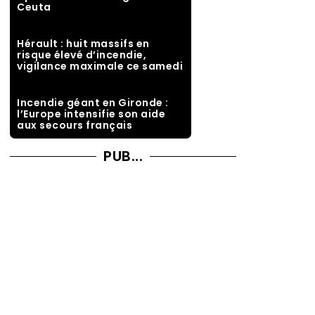
Ceuta
Hérault : huit massifs en
risque élevé d’incendie,
vigilance maximale ce samedi
Incendie géant en Gironde :
l’Europe intensifie son aide
aux secours français
PUB...