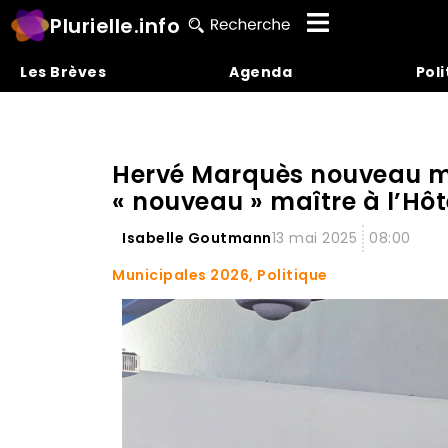
Plurielle.info
Les Brèves
Agenda
Poli
Hervé Marquès nouveau ma
« nouveau » maître à l’Hôte
Isabelle Goutmann
13 mai 2025
08:00
Municipales 2026
,
Politique