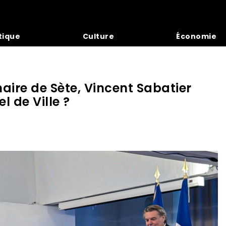
tique
Culture
Économie
ire de Sète, Vincent Sabatier
l de Ville ?