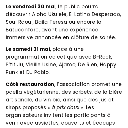
Le vendredi 30 ma
i, le public pourra
découvrir Aloha Ukulele, El Latino Desperado,
Soul Raoul, Baila Teresa ou encore la
Batucanfare, avant une expérience
immersive annoncée en clôture de soirée.
Le samedi 31 mai
, place à une
programmation éclectique avec B-Rock,
P’tit Ju, Vieille Usine, Ajamo, De Rien, Happy
Punk et DJ Pablo.
Côté restauration
, l’association promet une
paella végétarienne, des sorbets, de la bière
artisanale, du vin bio, ainsi que des jus et
sirops proposés
« à prix doux »
. Les
organisateurs invitent les participants à
venir avec assiettes, couverts et écocups