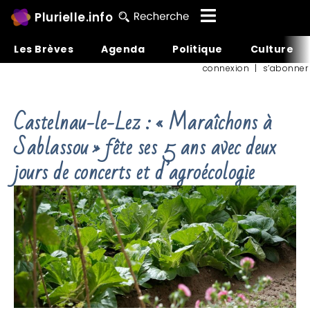
Plurielle.info
Les Brèves
Agenda
Politique
Culture
connexion
|
s’abonner
Castelnau-le-Lez : « Maraîchons à
Sablassou » fête ses 5 ans avec deux
jours de concerts et d’agroécologie