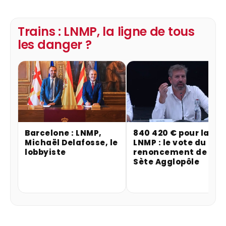
Trains : LNMP, la ligne de tous
les danger ?
Barcelone : LNMP,
840 420 € pour la
Michaël Delafosse, le
LNMP : le vote du
lobbyiste
renoncement de
Sète Agglopôle