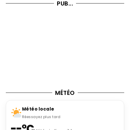
PUB...
MÉTÉO
Météo locale
Réessayez plus tard
--°C