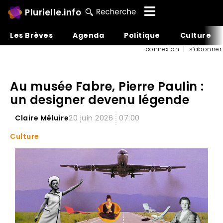
Plurielle.info
Les Brèves
Agenda
Politique
Culture
connexion
|
s’abonner
Au musée Fabre, Pierre Paulin :
un designer devenu légende
Claire Méluire
20 juin 2026
07:00
Culture