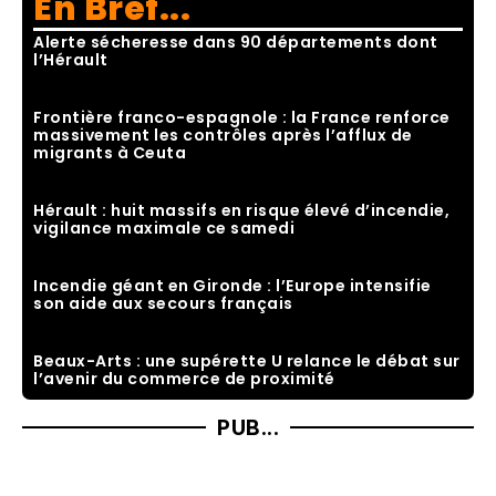
En Bref...
Alerte sécheresse dans 90 départements dont
l’Hérault
Frontière franco-espagnole : la France renforce
massivement les contrôles après l’afflux de
migrants à Ceuta
Hérault : huit massifs en risque élevé d’incendie,
vigilance maximale ce samedi
Incendie géant en Gironde : l’Europe intensifie
son aide aux secours français
Beaux-Arts : une supérette U relance le débat sur
l’avenir du commerce de proximité
PUB...