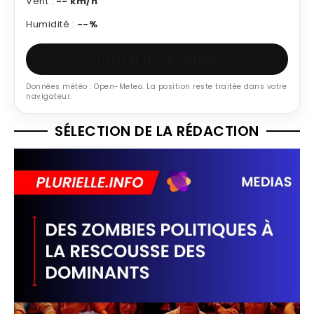
Vent :
-- km/h
Humidité :
--%
Utiliser ma position
Données météo : Open-Meteo. La position reste traitée dans votre
navigateur.
SÉLECTION DE LA RÉDACTION