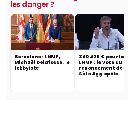
les danger ?
Barcelone : LNMP,
840 420 € pour la
Michaël Delafosse, le
LNMP : le vote du
lobbyiste
renoncement de
Sète Agglopôle