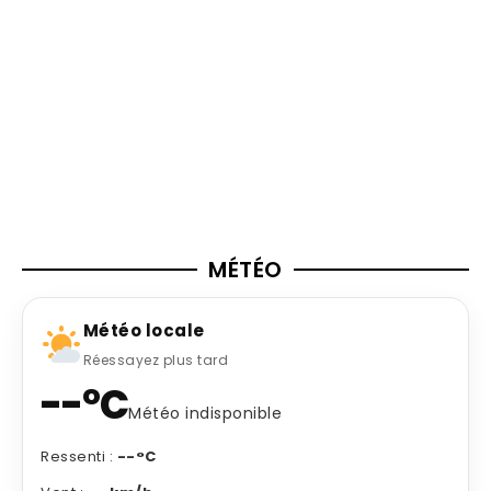
MÉTÉO
Météo locale
Réessayez plus tard
--°C
Météo indisponible
Ressenti :
--°C