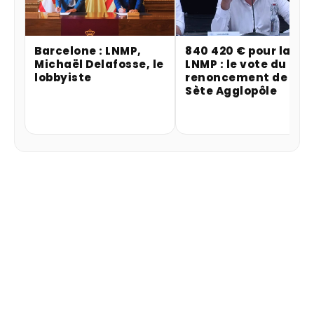
Barcelone : LNMP,
840 420 € pour la
Michaël Delafosse, le
LNMP : le vote du
lobbyiste
renoncement de
Sète Agglopôle