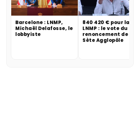
Barcelone : LNMP,
840 420 € pour la
Michaël Delafosse, le
LNMP : le vote du
lobbyiste
renoncement de
Sète Agglopôle