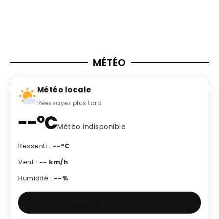
MÉTÉO
Météo locale
Réessayez plus tard
--°C
Météo indisponible
Ressenti :
--°C
Vent :
-- km/h
Humidité :
--%
Utiliser ma position