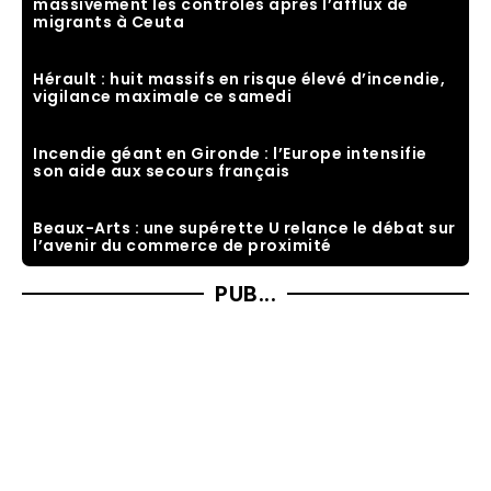
massivement les contrôles après l’afflux de
migrants à Ceuta
Hérault : huit massifs en risque élevé d’incendie,
vigilance maximale ce samedi
Incendie géant en Gironde : l’Europe intensifie
son aide aux secours français
Beaux-Arts : une supérette U relance le débat sur
l’avenir du commerce de proximité
PUB...