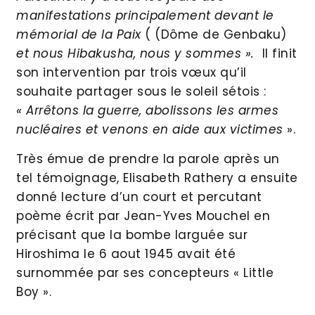
manifestations principalement devant le
mémorial de la Paix
( (Dôme de Genbaku)
et nous Hibakusha, nous y sommes ».
Il finit
son intervention par trois vœux qu’il
souhaite partager sous le soleil sétois :
« Arrêtons la guerre, abolissons les armes
nucléaires et venons en aide aux victimes
».
Très émue de prendre la parole après un
tel témoignage, Elisabeth Rathery a ensuite
donné lecture d’un court et percutant
poème écrit par Jean-Yves Mouchel en
précisant que la bombe larguée sur
Hiroshima le 6 aout 1945 avait été
surnommée par ses concepteurs « Little
Boy ».