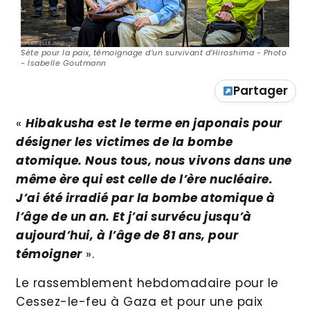
Sète pour la paix, témoignage d’un survivant d’Hiroshima - Photo
- Isabelle Goutmann
Partager
«
Hibakusha est le terme en japonais pour
désigner les victimes de la bombe
atomique. Nous tous, nous vivons dans une
même ère qui est celle de l’ère nucléaire.
J’ai été irradié par la bombe atomique à
l’âge de un an. Et j’ai survécu jusqu’à
aujourd’hui, à l’âge de 81 ans, pour
témoigner
».
Le rassemblement hebdomadaire pour le
Cessez-le-feu à Gaza et pour une paix