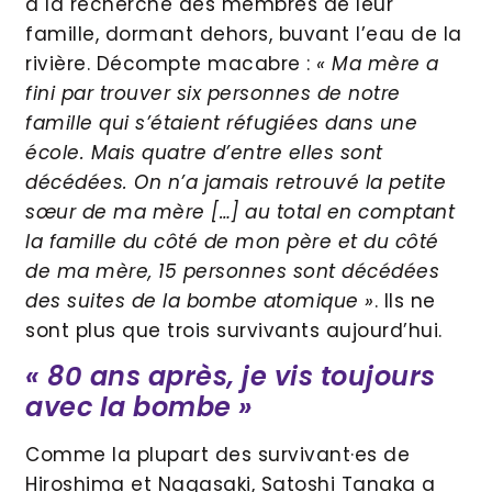
à la recherche des membres de leur
famille, dormant dehors, buvant l’eau de la
rivière. Décompte macabre :
« Ma mère a
fini par trouver six personnes de notre
famille qui s’étaient réfugiées dans une
école. Mais quatre d’entre elles sont
décédées. On n’a jamais retrouvé la petite
sœur de ma mère […] au total en comptant
la famille du côté de mon père et du côté
de ma mère, 15 personnes sont décédées
des suites de la bombe atomique »
. Ils ne
sont plus que trois survivants aujourd’hui.
« 80 ans après, je vis toujours
avec la bombe »
Comme la plupart des survivant·es de
Hiroshima et Nagasaki, Satoshi Tanaka a