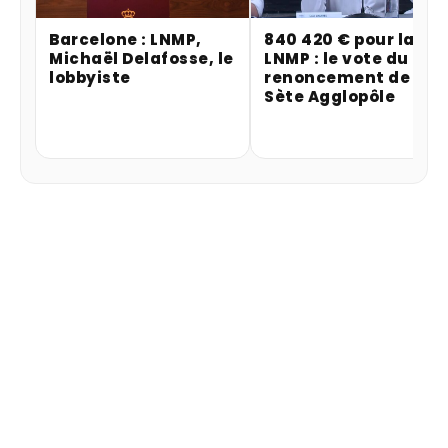
Barcelone : LNMP,
840 420 € pour la
Michaël Delafosse, le
LNMP : le vote du
lobbyiste
renoncement de
Sète Agglopôle