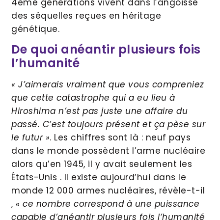
4ème générations vivent dans l’angoisse
des séquelles reçues en héritage
génétique.
De quoi anéantir plusieurs fois
l’humanité
« J’aimerais vraiment que vous compreniez
que cette catastrophe qui a eu lieu à
Hiroshima n’est pas juste une affaire du
passé. C’est toujours présent et ça pèse sur
le futur »
. Les chiffres sont là : neuf pays
dans le monde possèdent l’arme nucléaire
alors qu’en 1945, il y avait seulement les
États-Unis . Il existe aujourd’hui dans le
monde 12 000 armes nucléaires, révèle-t-il
,
« ce nombre correspond à une puissance
capable d’anéantir plusieurs fois l’humanité