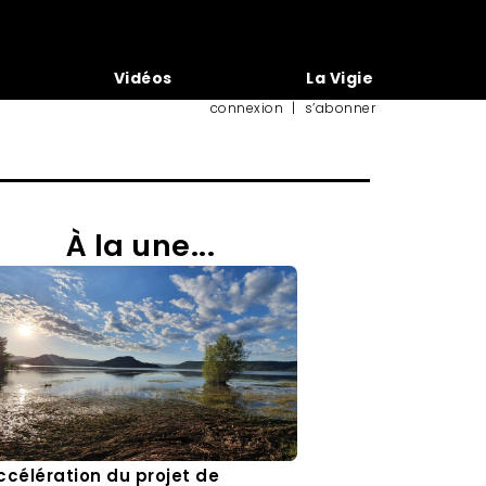
Vidéos
La Vigie
connexion
|
s’abonner
À la une...
ccélération du projet de