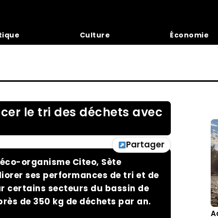
tique
Culture
Économie
cer le tri des déchets avec
Partager
l’éco-organisme Citeo, Sète
orer ses performances de tri et de
ur certains secteurs du bassin de
rès de 350 kg de déchets par an.
A