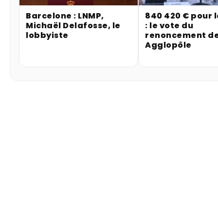
Barcelone : LNMP,
840 420 € pour 
Michaël Delafosse, le
: le vote du
lobbyiste
renoncement de
Agglopôle