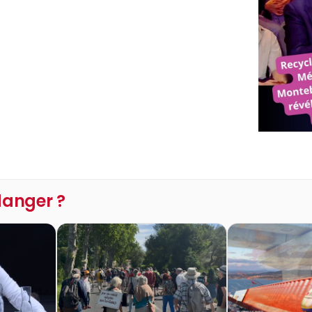
 danger ?