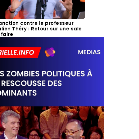
anction contre le professeur
ulien Théry : Retour sur une sale
ffaire