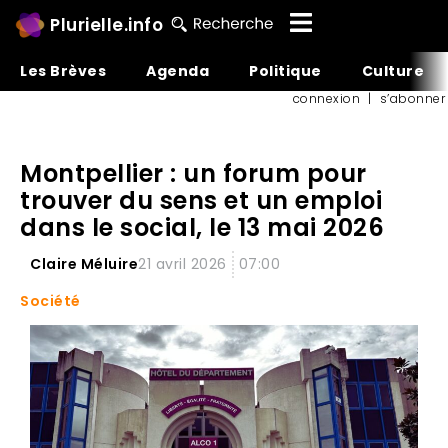
Plurielle.info
Les Brèves
Agenda
Politique
Culture
connexion
|
s’abonner
Montpellier : un forum pour
trouver du sens et un emploi
dans le social, le 13 mai 2026
Claire Méluire
21 avril 2026
07:00
Société