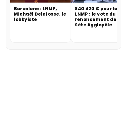
Barcelone : LNMP,
840 420 € pour la
Michaël Delafosse, le
LNMP : le vote du
lobbyiste
renoncement de
Sète Agglopôle