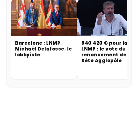
Barcelone : LNMP,
840 420 € pour la
Michaël Delafosse, le
LNMP : le vote du
lobbyiste
renoncement de
Sète Agglopôle