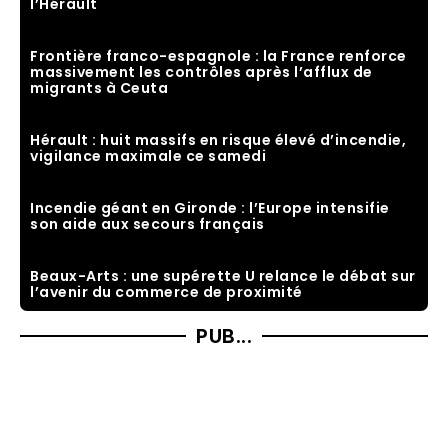
l’Hérault
Frontière franco-espagnole : la France renforce
massivement les contrôles après l’afflux de
migrants à Ceuta
Hérault : huit massifs en risque élevé d’incendie,
vigilance maximale ce samedi
Incendie géant en Gironde : l’Europe intensifie
son aide aux secours français
Beaux-Arts : une supérette U relance le débat sur
l’avenir du commerce de proximité
PUB...