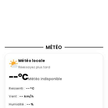
MÉTÉO
Météo locale
Réessayez plus tard
--°C
Météo indisponible
Ressenti :
--°C
Vent :
-- km/h
Humidité :
--%