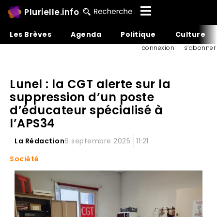
Plurielle.info
Les Brèves
Agenda
Politique
Culture
connexion
|
s’abonner
Lunel : la CGT alerte sur la
suppression d’un poste
d’éducateur spécialisé à
l’APS34
La Rédaction
6 septembre 2025
11:21
Société