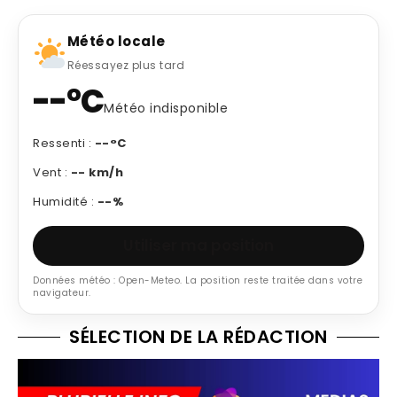
Météo locale
Réessayez plus tard
--°C
Météo indisponible
Ressenti :
--°C
Vent :
-- km/h
Humidité :
--%
Utiliser ma position
Données météo : Open-Meteo. La position reste traitée dans votre
navigateur.
SÉLECTION DE LA RÉDACTION