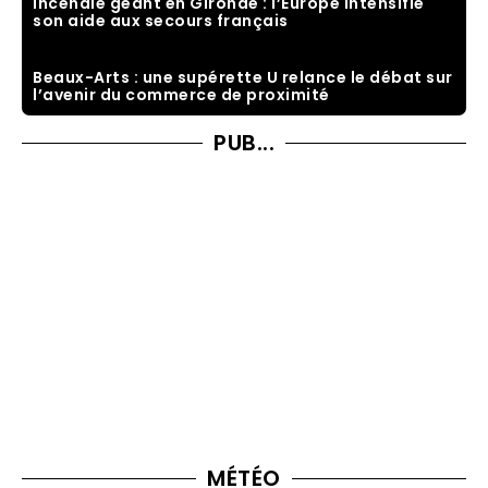
Incendie géant en Gironde : l’Europe intensifie
son aide aux secours français
Beaux-Arts : une supérette U relance le débat sur
l’avenir du commerce de proximité
PUB...
MÉTÉO