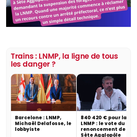
Trains : LNMP, la ligne de tous
les danger ?
Barcelone : LNMP,
840 420 € pour la
Michaël Delafosse, le
LNMP : le vote du
lobbyiste
renoncement de
Sète Agglopôle