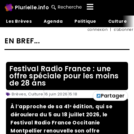
Plurielle.info
Les Brèves
Agenda
Politique
Culture
connexion
|
s’abonner
EN BREF...
Festival Radio France : une
offre spéciale pour les moins
de 28 ans
Brèves
,
Culture
16 juin 2026
15:18
Partager
À l’approche de sa 41ᵉ édition, qui se
déroulera du 5 au 18 juillet 2026, le
Festival Radio France Occitanie
Montpellier renouvelle son offre