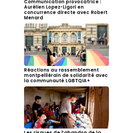
Communication provocatrice :
Aurélien Lopez-Ligori en
concurrence directe avec Robert
Menard
Réactions au rassemblement
montpelliérain de solidarité avec
la communauté LGBTQIA+
Les risques de l’abandon de la