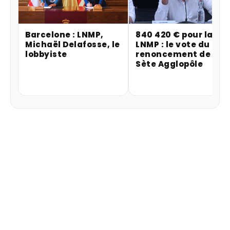
Barcelone : LNMP,
840 420 € pour la
Michaël Delafosse, le
LNMP : le vote du
lobbyiste
renoncement de
Sète Agglopôle