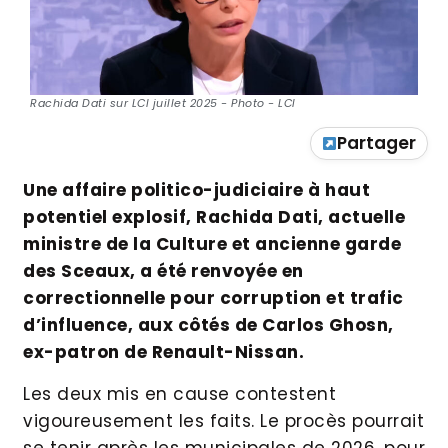
Rachida Dati sur LCI juillet 2025 - Photo - LCI
Partager
Une affaire politico-judiciaire à haut
potentiel explosif, Rachida Dati, actuelle
ministre de la Culture et ancienne garde
des Sceaux, a été renvoyée en
correctionnelle pour corruption et trafic
d’influence, aux côtés de Carlos Ghosn,
ex-patron de Renault-Nissan.
Les deux mis en cause contestent
vigoureusement les faits. Le procès pourrait
se tenir après les municipales de 2026, pour