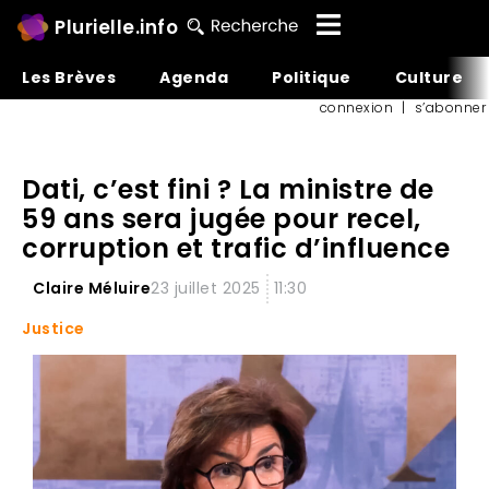
Plurielle.info
Les Brèves
Agenda
Politique
Culture
connexion
|
s’abonner
Dati, c’est fini ? La ministre de
59 ans sera jugée pour recel,
corruption et trafic d’influence
Claire Méluire
23 juillet 2025
11:30
Justice