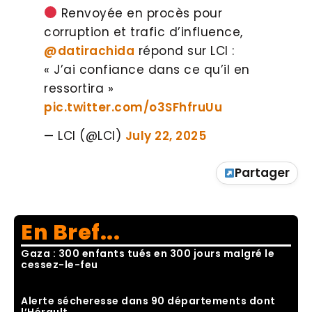
Renvoyée en procès pour
corruption et trafic d’influence,
@datirachida
répond sur LCI :
« J’ai confiance dans ce qu’il en
ressortira »
pic.twitter.com/o3SFhfruUu
— LCI (@LCI)
July 22, 2025
Partager
En Bref...
Gaza : 300 enfants tués en 300 jours malgré le
cessez-le-feu
Alerte sécheresse dans 90 départements dont