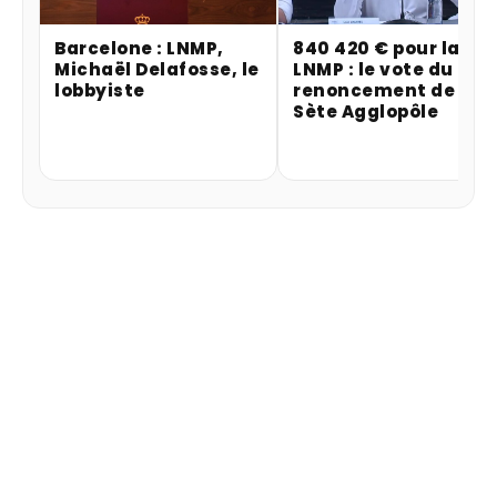
Barcelone : LNMP,
840 420 € pour la
Michaël Delafosse, le
LNMP : le vote du
lobbyiste
renoncement de
Sète Agglopôle