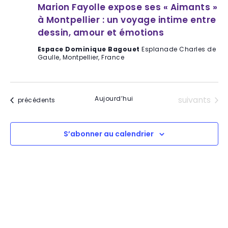
Marion Fayolle expose ses « Aimants »
à Montpellier : un voyage intime entre
dessin, amour et émotions
Espace Dominique Bagouet
Esplanade Charles de
Gaulle, Montpellier, France
Évènements
Aujourd’hui
suivants
Évènements
précédents
S’abonner au calendrier