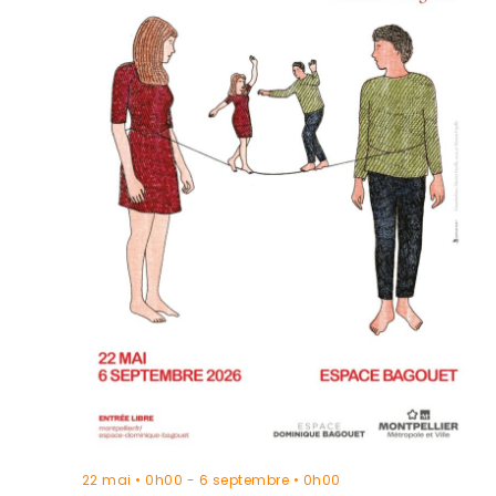
22 mai • 0h00
-
6 septembre • 0h00