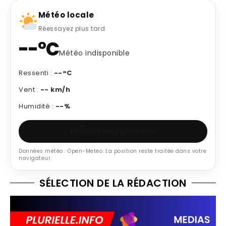
Météo locale
Réessayez plus tard
--°C
Météo indisponible
Ressenti :
--°C
Vent :
-- km/h
Humidité :
--%
Utiliser ma position
Données météo : Open-Meteo. La position reste traitée dans votre
navigateur.
SÉLECTION DE LA RÉDACTION