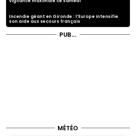
vigilance maximale ce samedi
Incendie géant en Gironde : l’Europe intensifie
son aide aux secours français
PUB...
MÉTÉO