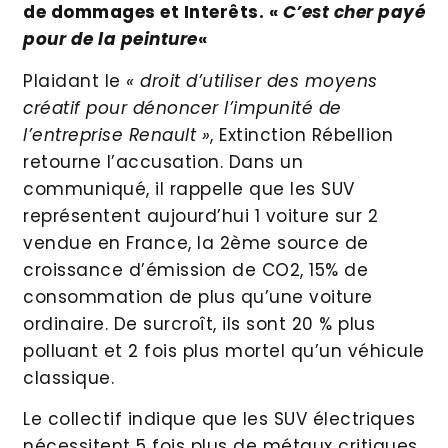
de dommages et Interêts. «
C’est cher payé
pour de la peinture
«
Plaidant le
« droit d’utiliser des moyens
créatif pour dénoncer l’impunité de
l’entreprise Renault »
, Extinction Rébellion
retourne l’accusation. Dans un
communiqué, il rappelle que les SUV
représentent aujourd’hui 1 voiture sur 2
vendue en France, la 2ème source de
croissance d’émission de CO2, 15% de
consommation de plus qu’une voiture
ordinaire. De surcroît, ils sont 20 % plus
polluant et 2 fois plus mortel qu’un véhicule
classique.
Le collectif indique que les SUV électriques
nécessitent 5 fois plus de métaux critiques.